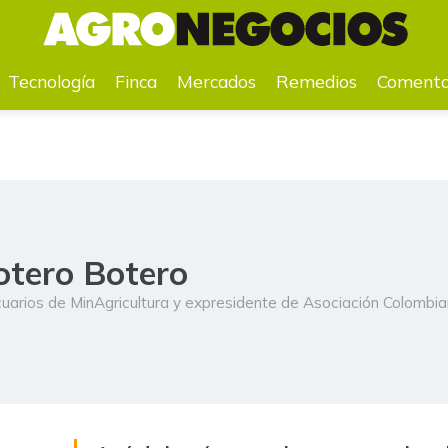
Tecnología
Finca
Mercados
Remedios
Comenta
otero Botero
uarios de MinAgricultura y expresidente de Asociación Colombi