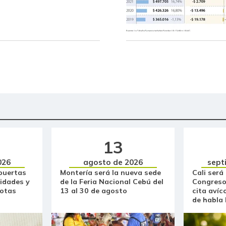
13
026
agosto de 2026
sept
puertas
Montería será la nueva sede
Cali será
idades y
de la Feria Nacional Cebú del
Congreso
otas
13 al 30 de agosto
cita avíc
de habla