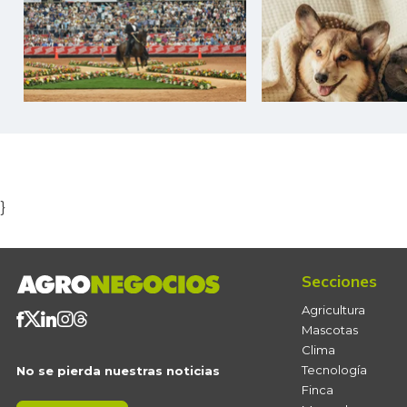
Item
1
of
5
}
Secciones
Agricultura
Mascotas
Clima
Tecnología
No se pierda nuestras noticias
Finca