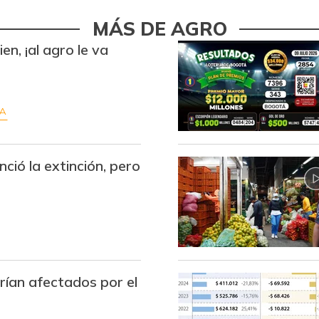
MÁS DE AGRO
en, ¡al agro le va
RA
nció la extinción, pero
rían afectados por el