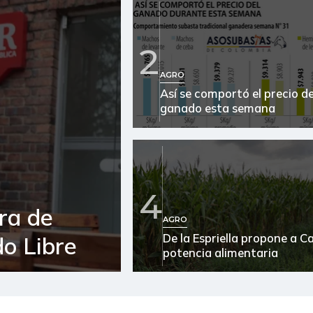
2
AGRO
Así se comportó el precio de
ganado esta semana
4
ra de
AGRO
De la Espriella propone a 
o Libre
potencia alimentaria