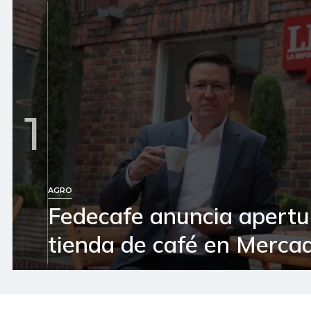
1
AGRO
Fedecafe anuncia apertu
tienda de café en Mercad