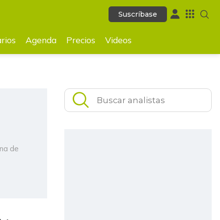
Suscríbase
Suscríbase
rios
Agenda
Precios
Videos
ana de