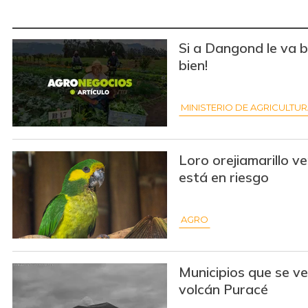
Si a Dangond le va bi
bien!
MINISTERIO DE AGRICULTU
Loro orejiamarillo ve
está en riesgo
AGRO
Municipios que se ve
volcán Puracé