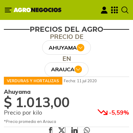
PRECIOS DEL AGRO
PRECIO DE
AHUYAMA
EN
ARAUCA
VERDURAS Y HORTALIZAS
Fecha: 11 jul 2020
Ahuyama
$ 1.013,00
Precio por kilo
-5,59%
*Precio promedio en Arauca