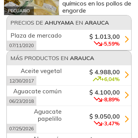
químicos en los pollos de
engorde
PECUARIO
PRECIOS DE
AHUYAMA
EN
ARAUCA
Plaza de mercado
$ 1.013,00
-5,59%
07/11/2020
MÁS PRODUCTOS EN
ARAUCA
Aceite vegetal
$ 4.988,00
+6,04%
12/30/2017
Aguacate común
$ 4.100,00
-8,89%
06/23/2018
Aguacate
$ 9.050,00
papelillo
-3,47%
07/25/2026