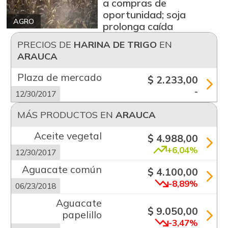
a compras de
oportunidad; soja
AGRO
prolonga caída
PRECIOS DE
HARINA DE TRIGO
EN
ARAUCA
Plaza de mercado
$ 2.233,00
-
12/30/2017
MÁS PRODUCTOS EN
ARAUCA
Aceite vegetal
$ 4.988,00
+6,04%
12/30/2017
Aguacate común
$ 4.100,00
-8,89%
06/23/2018
Aguacate
$ 9.050,00
papelillo
-3,47%