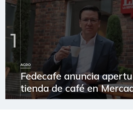
1
AGRO
Fedecafe anuncia apertu
tienda de café en Mercad