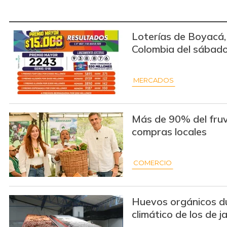
Loterías de Boyacá,
Colombia del sábad
MERCADOS
Más de 90% del fruv
compras locales
COMERCIO
Huevos orgánicos d
climático de los de j