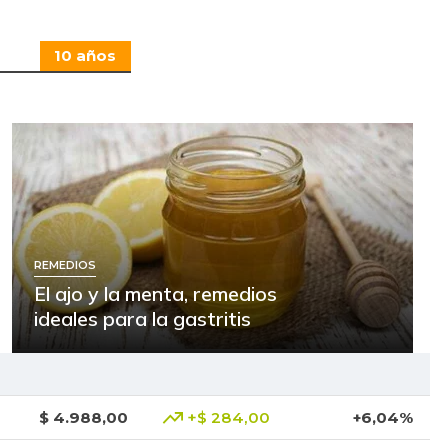
10 años
REMEDIOS
El ajo y la menta, remedios
ideales para la gastritis
$ 4.988,00
+$ 284,00
+6,04%