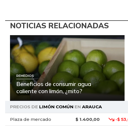
NOTICIAS RELACIONADAS
REMEDIOS
Beneficios de consumir agua
caliente con limón, ¿mito?
PRECIOS DE
LIMÓN COMÚN
EN
ARAUCA
Plaza de mercado
$ 1.400,00
-$ 53