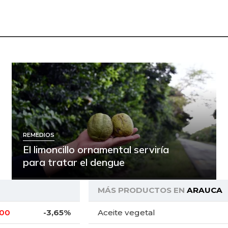
REMEDIOS
El limoncillo ornamental serviría
para tratar el dengue
MÁS PRODUCTOS EN
ARAUCA
,00
-3,65%
Aceite vegetal