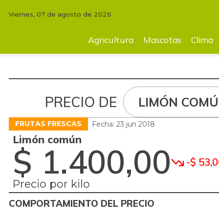
Viernes, 07 de agosto de 2026
Agricultura
Mascotas
Clima
Tecnología
Finc
Agricultura
Mascotas
Clima
PRECIO DE
LIMÓN COM
FRUTAS FRESCAS
Fecha: 23 jun 2018
Limón común
$ 1.400,00
-$ 53,0
Precio por kilo
COMPORTAMIENTO DEL PRECIO