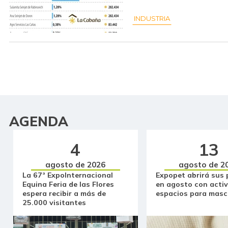
INDUSTRIA
AGENDA
4
13
agosto de 2026
agosto de 2
La 67ª ExpoInternacional
Expopet abrirá sus 
Equina Feria de las Flores
en agosto con activ
espera recibir a más de
espacios para masc
25.000 visitantes