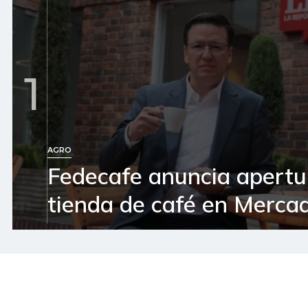
1
AGRO
Fedecafe anuncia apertu
tienda de café en Mercad