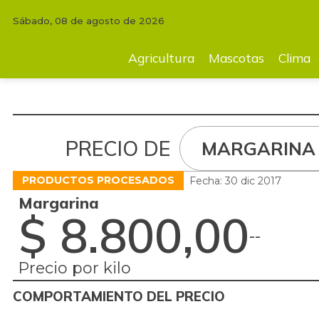
Sábado, 08 de agosto de 2026
Agricultura
Mascotas
Clima
Tecnología
Finc
Agricultura
Mascotas
Clima
PRECIO DE
MARGARINA
PRODUCTOS PROCESADOS
Fecha: 30 dic 2017
Margarina
$ 8.800,00
-
-
Precio por kilo
COMPORTAMIENTO DEL PRECIO