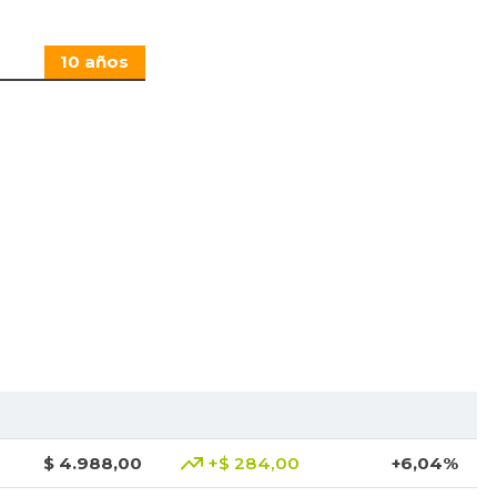
10 años
$ 4.988,00
+$ 284,00
+6,04%