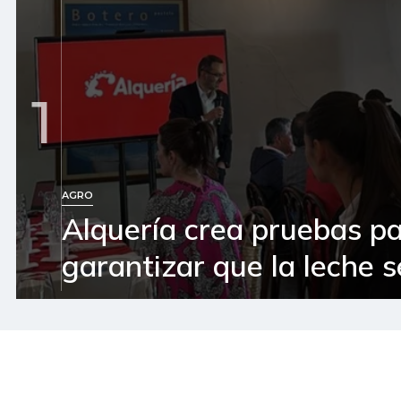
1
AGRO
Alquería crea pruebas p
garantizar que la leche 