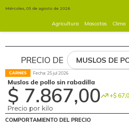
Miércoles, 05 de agosto de 2026
Agricultura
Mascotas
Clima
Tecnología
Finc
Agricultura
Mascotas
Clima
PRECIO DE
MUSLOS DE PO
CARNES
Fecha: 25 jul 2026
Muslos de pollo sin rabadilla
$ 7.867,00
+$ 67,
Precio por kilo
COMPORTAMIENTO DEL PRECIO