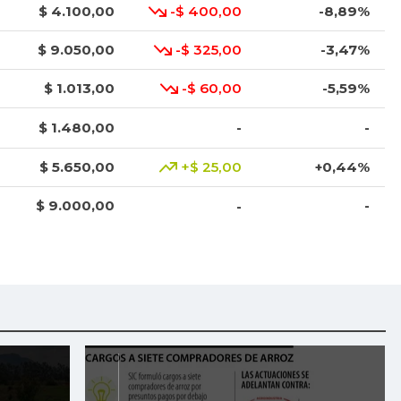
$ 4.100,00
-$ 400,00
-8,89%
$ 9.050,00
-$ 325,00
-3,47%
$ 1.013,00
-$ 60,00
-5,59%
$ 1.480,00
-
-
$ 5.650,00
+$ 25,00
+0,44%
$ 9.000,00
-
-
$ 2.792,00
-
-
$ 4.575,00
+$ 25,00
+0,55%
$ 3.976,00
+$ 8,00
+0,20%
$ 7.174,00
-
-