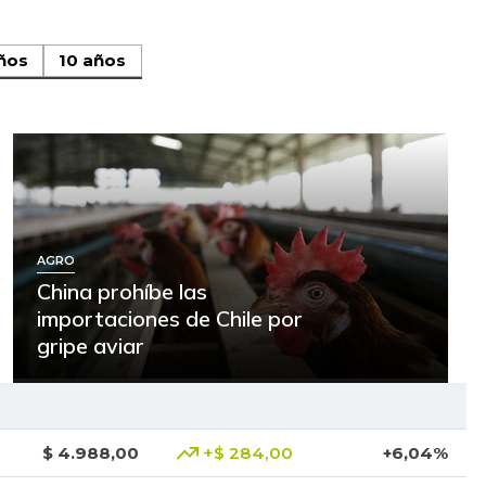
ños
10 años
AGRO
China prohíbe las
importaciones de Chile por
gripe aviar
$ 4.988,00
+$ 284,00
+6,04%