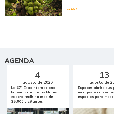
AGRO
AGENDA
4
13
agosto de 2026
agosto de 2
La 67ª ExpoInternacional
Expopet abrirá sus 
Equina Feria de las Flores
en agosto con activ
espera recibir a más de
espacios para masc
25.000 visitantes