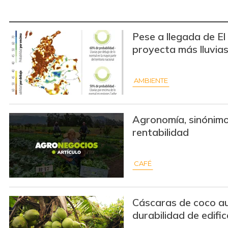
Pese a llegada de El
proyecta más lluvia
AMBIENTE
Agronomía, sinónimo
rentabilidad
CAFÉ
Cáscaras de coco a
durabilidad de edifi