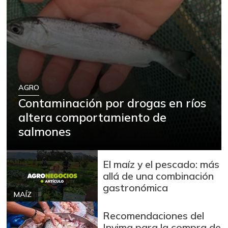
AGRO
Contaminación por drogas en ríos
altera comportamiento de
salmones
El maíz y el pescado: más
allá de una combinación
gastronómica
MAÍZ
Recomendaciones del
Invima para la compra de