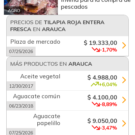
pescados
AGRO
PRECIOS DE
TILAPIA ROJA ENTERA
FRESCA
EN
ARAUCA
Plaza de mercado
$ 19.333,00
-1,70%
07/25/2026
MÁS PRODUCTOS EN
ARAUCA
Aceite vegetal
$ 4.988,00
+6,04%
12/30/2017
Aguacate común
$ 4.100,00
-8,89%
06/23/2018
Aguacate
$ 9.050,00
papelillo
-3,47%
07/25/2026