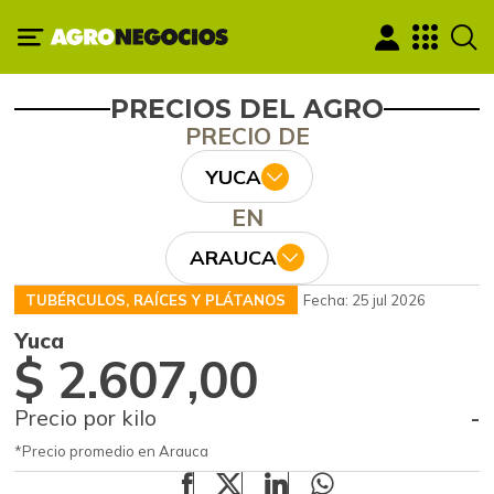
PRECIOS DEL AGRO
PRECIO DE
YUCA
EN
ARAUCA
TUBÉRCULOS, RAÍCES Y PLÁTANOS
Fecha: 25 jul 2026
Yuca
$ 2.607,00
Precio por kilo
-
*Precio promedio en Arauca