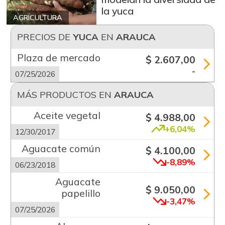
la yuca
AGRICULTURA
PRECIOS DE
YUCA
EN
ARAUCA
Plaza de mercado
$ 2.607,00
-
07/25/2026
MÁS PRODUCTOS EN
ARAUCA
Aceite vegetal
$ 4.988,00
+6,04%
12/30/2017
Aguacate común
$ 4.100,00
-8,89%
06/23/2018
Aguacate
$ 9.050,00
papelillo
-3,47%
07/25/2026