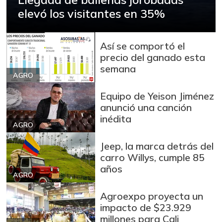
elevó los visitantes en 35%
Así se comportó el
precio del ganado esta
semana
AGRO
Equipo de Yeison Jiménez
anunció una canción
inédita
AGRO
Jeep, la marca detrás del
carro Willys, cumple 85
años
AGRO
Agroexpo proyecta un
impacto de $23.929
millones para Cali