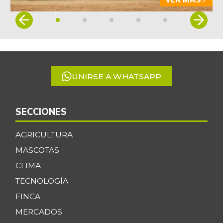
Item
1
of
5
UNIRSE A WHATSAPP
SECCIONES
AGRICULTURA
MASCOTAS
CLIMA
TECNOLOGÍA
FINCA
MERCADOS