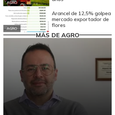
AGRO
Arancel de 12,5% golpea
mercado exportador de
flores
AGRO
MÁS DE AGRO