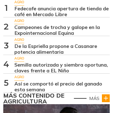
AGRO
1
Fedecafe anuncia apertura de tienda de
café en Mercado Libre
AGRO
2
Campeones de trocha y galope en la
Expointernacional Equina
AGRO
3
De la Espriella propone a Casanare
potencia alimentaria
AGRO
4
Semilla autorizada y siembra oportuna,
claves frente a EL Niño
AGRO
5
Así se comportó el precio del ganado
esta semana
MÁS CONTENIDO DE
MÁS
AGRICULTURA