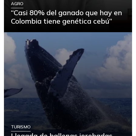
AGRO
“Casi 80% del ganado que hay en
Colombia tiene genética cebú”
TURISMO
Llegada de ballenas jorobadas