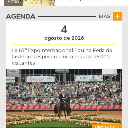
AGRO
AGENDA
MÁS
4
agosto de 2026
La 67ª ExpoInternacional Equina Feria de
las Flores espera recibir a más de 25.000
visitantes
VER MÁS