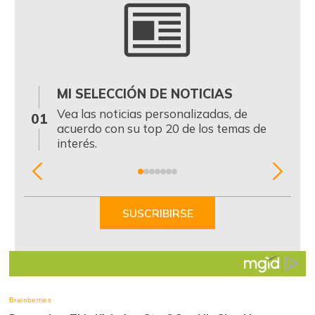
MI SELECCIÓN DE NOTICIAS
0
Vea las noticias personalizadas, de
01
acuerdo con su top 20 de los temas de
interés.
Item
1
of
SUSCRIBIRSE
7