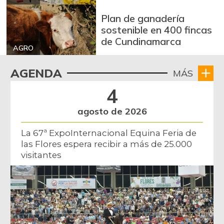
Plan de ganadería
sostenible en 400 fincas
de Cundinamarca
AGRO
AGENDA
MÁS
4
agosto de 2026
La 67ª ExpoInternacional Equina Feria de
las Flores espera recibir a más de 25.000
visitantes