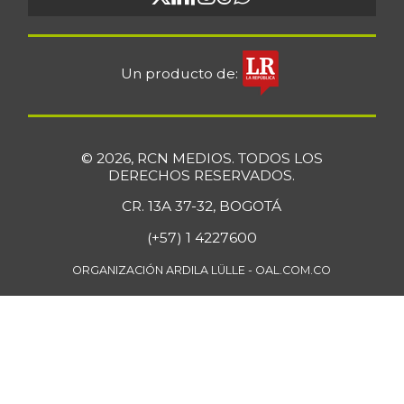
Un producto de:
© 2026, RCN MEDIOS. TODOS LOS
DERECHOS RESERVADOS.
CR. 13A 37-32, BOGOTÁ
(+57) 1 4227600
ORGANIZACIÓN ARDILA LÜLLE - OAL.COM.CO