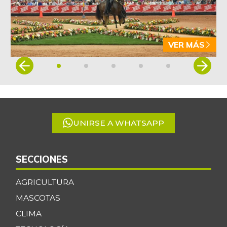
VER MÁS
Item
1
of
5
UNIRSE A WHATSAPP
SECCIONES
AGRICULTURA
MASCOTAS
CLIMA