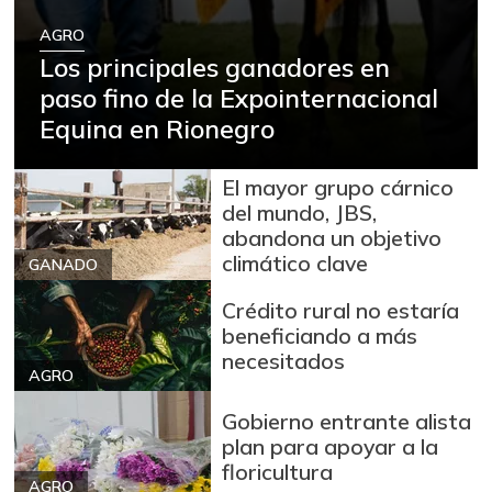
AGRO
Los principales ganadores en
paso fino de la Expointernacional
Equina en Rionegro
El mayor grupo cárnico
del mundo, JBS,
abandona un objetivo
climático clave
GANADO
Crédito rural no estaría
beneficiando a más
necesitados
AGRO
Gobierno entrante alista
plan para apoyar a la
floricultura
AGRO