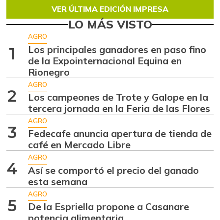
VER ÚLTIMA EDICIÓN IMPRESA
LO MÁS VISTO
AGRO
Los principales ganadores en paso fino
1
de la Expointernacional Equina en
Rionegro
AGRO
2
Los campeones de Trote y Galope en la
tercera jornada en la Feria de las Flores
AGRO
3
Fedecafe anuncia apertura de tienda de
café en Mercado Libre
AGRO
4
Así se comportó el precio del ganado
esta semana
AGRO
5
De la Espriella propone a Casanare
potencia alimentaria