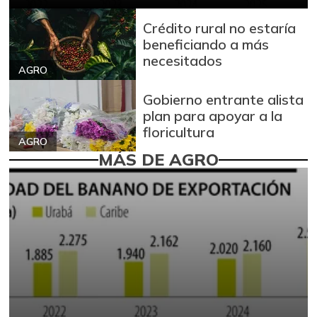
Crédito rural no estaría
beneficiando a más
necesitados
AGRO
Gobierno entrante alista
plan para apoyar a la
floricultura
AGRO
MÁS DE AGRO