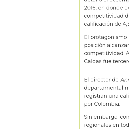
2016, en donde d
competitividad d
calificación de 4
El protagonismo l
posición alcanzan
competitividad. 
Caldas fue tercer
El director de
Ani
departamental m
registran una cal
por Colombia.
Sin embargo, con
regionales en to