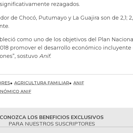
ignificativamente rezagados.
ador de Chocó, Putumayo y La Guajira son de 2,1; 2
nte.
bleció como uno de los objetivos del Plan Naciona
2018 promover el desarrollo económico incluyente 
iones”, sostuvo
Anif.
ORES
AGRICULTURA FAMILIAR
ANIF
NÓMICO ANIF
CONOZCA LOS BENEFICIOS EXCLUSIVOS
PARA NUESTROS SUSCRIPTORES