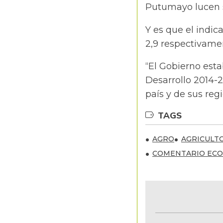
Putumayo lucen s
Y es que el indic
2,9 respectivame
“El Gobierno esta
Desarrollo 2014-
país y de sus reg
TAGS
AGRO
AGRICULT
COMENTARIO ECO