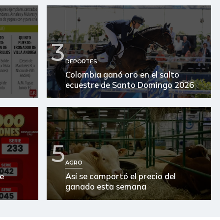
3
DEPORTES
Colombia ganó oro en el salto
ecuestre de Santo Domingo 2026
5
AGRO
de
Así se comportó el precio del
ganado esta semana