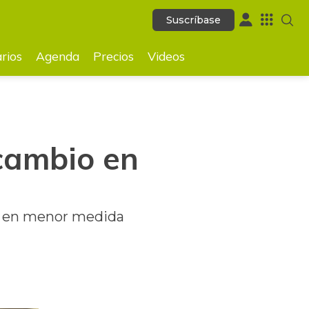
Suscríbase
Suscríbase
GUARDAR
rios
Agenda
Precios
Videos
cambio en
 y en menor medida