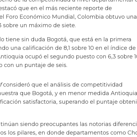
estacó que en el más reciente reporte de
el Foro Económico Mundial, Colombia obtuvo una
,3 sobre un máximo de siete.
o tiene sin duda Bogotá, que está en la primera
do una calificación de 8,1 sobre 10 en el índice de
Antioquia ocupó el segundo puesto con 6,3 sobre 1
o con un puntaje de seis.
f
consideró que el análisis de competitividad
uestra que Bogotá, y en menor medida Antioquia
ificación satisfactoria, superando el puntaje obten
tinúan siendo preocupantes las notorias diferenc
dos los pilares, en donde departamentos como Ch