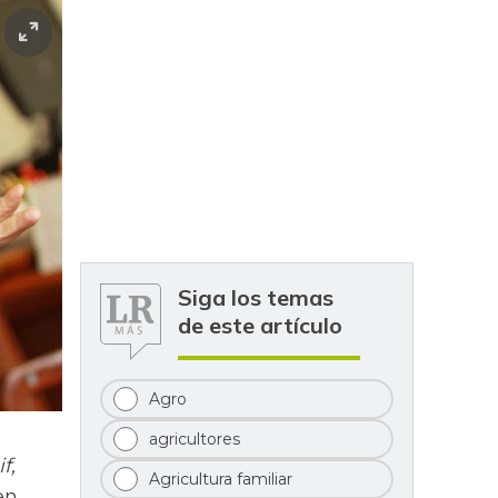
Siga los temas
de este artículo
Agro
agricultores
f,
Agricultura familiar
en