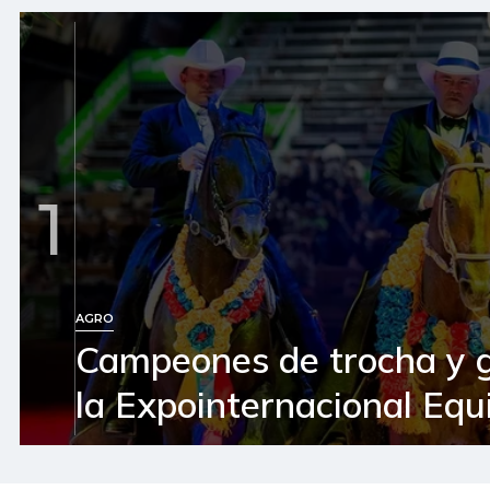
1
AGRO
Campeones de trocha y 
la Expointernacional Equ