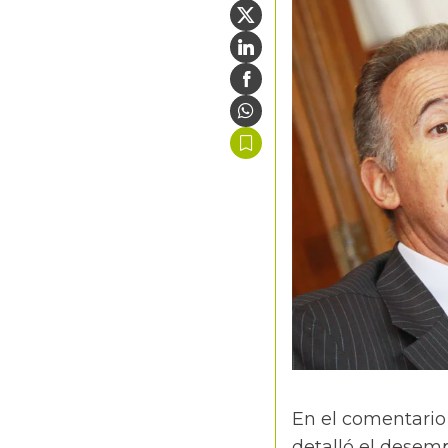
En el comentario
detalló el desem