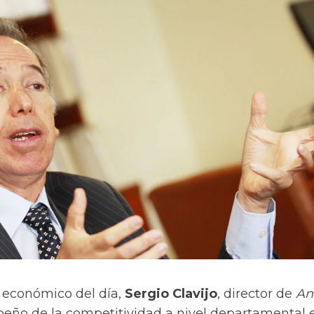
 económico del día,
Sergio Clavijo
, director de
Ani
peño de la competitividad a nivel departamental 