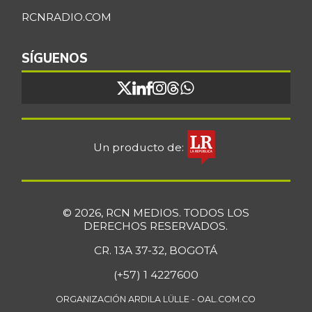
RCNRADIO.COM
SÍGUENOS
Un producto de:
© 2026, RCN MEDIOS. TODOS LOS
DERECHOS RESERVADOS.
CR. 13A 37-32, BOGOTÁ
(+57) 1 4227600
ORGANIZACIÓN ARDILA LÜLLE - OAL.COM.CO