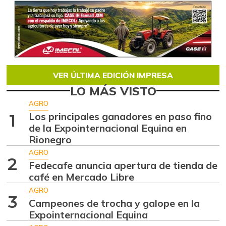
VER ÚLTIMA EDICIÓN IMPRESA
LO MÁS VISTO
AGRO
Los principales ganadores en paso fino
1
de la Expointernacional Equina en
Rionegro
AGRO
2
Fedecafe anuncia apertura de tienda de
café en Mercado Libre
AGRO
3
Campeones de trocha y galope en la
Expointernacional Equina