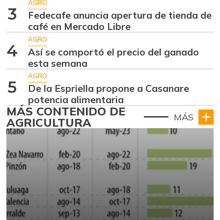
AGRO
3
Fedecafe anuncia apertura de tienda de
café en Mercado Libre
AGRO
4
Así se comportó el precio del ganado
esta semana
AGRO
5
De la Espriella propone a Casanare
potencia alimentaria
MÁS CONTENIDO DE
MÁS
AGRICULTURA