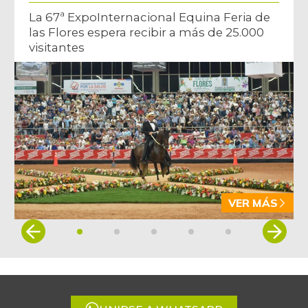
La 67ª ExpoInternacional Equina Feria de
las Flores espera recibir a más de 25.000
visitantes
VER MÁS
Item
1
of
5