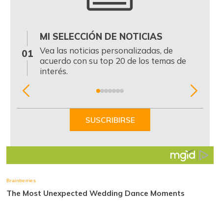
MI SELECCIÓN DE NOTICIAS
0
Vea las noticias personalizadas, de
01
acuerdo con su top 20 de los temas de
interés.
Item
1
of
SUSCRIBIRSE
7