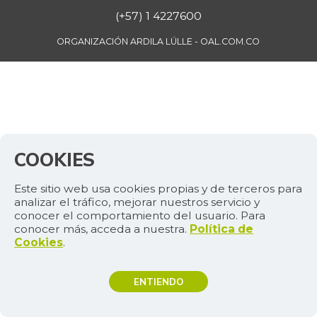
(+57) 1 4227600
ORGANIZACIÓN ARDILA LÜLLE - OAL.COM.CO
COOKIES
Este sitio web usa cookies propias y de terceros para
analizar el tráfico, mejorar nuestros servicio y
conocer el comportamiento del usuario. Para
conocer más, acceda a nuestra.
Política de
Cookies
.
ENTIENDO
TEMAS DE INTERÉS