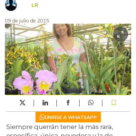
LR
09 de julio de 2015
UNIRSE A WHATSAPP
Siempre querrán tener la más rara,
específica, única, novedosa y la de