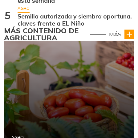
esta semana
AGRO
5
Semilla autorizada y siembra oportuna,
claves frente a EL Niño
MÁS CONTENIDO DE
MÁS
AGRICULTURA
AGRO