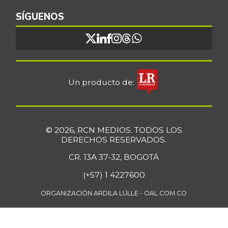
SÍGUENOS
Un producto de:
© 2026, RCN MEDIOS. TODOS LOS
DERECHOS RESERVADOS.
CR. 13A 37-32, BOGOTÁ
(+57) 1 4227600
ORGANIZACIÓN ARDILA LÜLLE - OAL.COM.CO