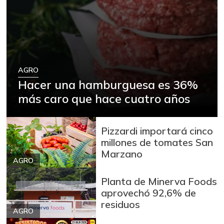
AGRO
Hacer una hamburguesa es 36%
más caro que hace cuatro años
Pizzardi importará cinco
millones de tomates San
Marzano
AGRO
Planta de Minerva Foods
aprovechó 92,6% de
residuos
AGRO