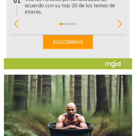
01
acuerdo con su top 20 de los temas de
interés.
Item
1
of
SUSCRIBIRSE
7