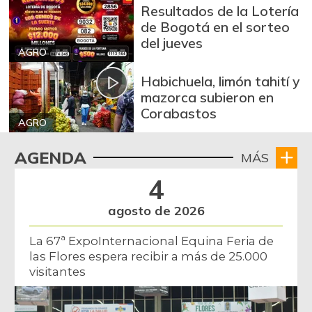
Resultados de la Lotería
de Bogotá en el sorteo
del jueves
AGRO
Habichuela, limón tahití y
mazorca subieron en
Corabastos
AGRO
AGENDA
MÁS
4
agosto de 2026
La 67ª ExpoInternacional Equina Feria de
las Flores espera recibir a más de 25.000
visitantes