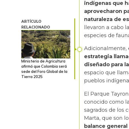
indígenas que ha
aprovecharon par
naturaleza de es
ARTÍCULO
llevaron a cabo l
RELACIONADO
especies de fauna 
Adicionalmente,
estrategia llam
Ministerio de Agricultura
diseñado para la
afirmó que Colombia será
sede del Foro Global de la
espacio que llama
Tierra 2025
pueblos indígena
El Parque Tayrona
conocido como la
sagrados de los c
Marta, que son l
balance general 