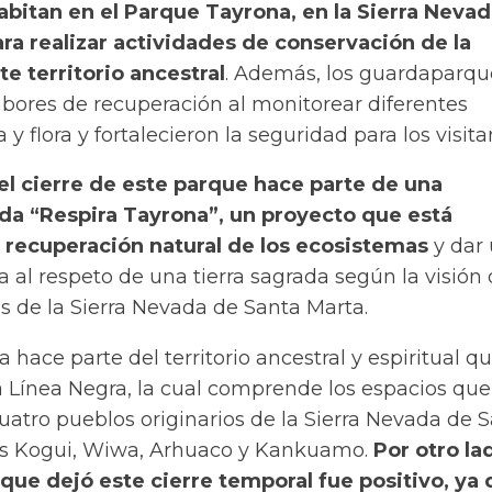
bitan en el Parque Tayrona, en la Sierra Nevad
a realizar actividades de conservación de la
te territorio ancestral
. Además, los guardaparqu
abores de recuperación al monitorear diferentes
y flora y fortalecieron la seguridad para los visita
el cierre de este parque hace parte de una
ada “Respira Tayrona”, un proyecto que está
 recuperación natural de los ecosistemas
y
dar
 al respeto de una tierra sagrada según la visión 
s de la Sierra Nevada de Santa Marta.
 hace parte del territorio ancestral y espiritual q
 Línea Negra, la cual comprende los espacios que
uatro pueblos originarios de la Sierra Nevada de 
os Kogui, Wiwa, Arhuaco y Kankuamo.
Por otro lad
que dejó este cierre temporal fue positivo, ya