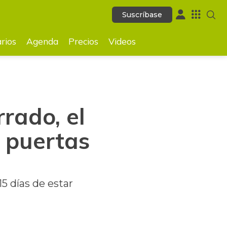
Suscríbase
Suscríbase
GUARDAR
rios
Agenda
Precios
Videos
rado, el
 puertas
5 días de estar