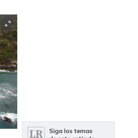
Siga los temas