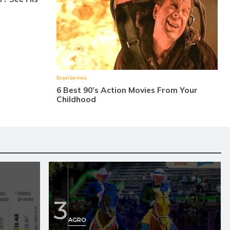
3
AGRO