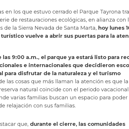
s en los que estuvo cerrado el Parque Tayrona tra
rie de restauraciones ecológicas, en alianza con 
s de la Sierra Nevada de Santa Marta,
hoy lunes 1
 turístico vuelve a abrir sus puertas para la ate
las 9:00 a.m., el parque ya estará listo para rec
acionales e internacionales que decidieron esc
l para disfrutar de la naturaleza y el turismo
 de las cosas que más llaman la atención es que la
reserva natural coincide con el periodo vacacional
de varias familias buscan un espacio para poder
de relajación con sus familias.
stacar que,
durante el cierre, las comunidades