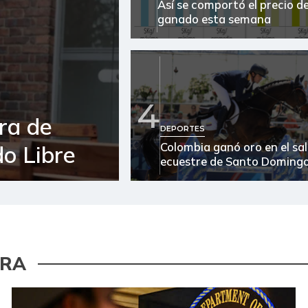
Así se comportó el precio de
ganado esta semana
4
ra de
DEPORTES
Colombia ganó oro en el sa
o Libre
ecuestre de Santo Doming
URA