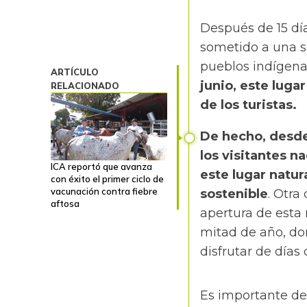
Después de 15 día
sometido a una se
pueblos indígena
ARTÍCULO
junio, este lugar
RELACIONADO
de los turistas.
De hecho, desde 
los visitantes n
ICA reportó que avanza
este lugar natura
con éxito el primer ciclo de
vacunación contra fiebre
sostenible
. Otra
aftosa
apertura de esta 
mitad de año,
don
disfrutar de días 
Es importante de