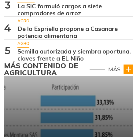
3
La SIC formuló cargos a siete
compradores de arroz
AGRO
4
De la Espriella propone a Casanare
potencia alimentaria
AGRO
5
Semilla autorizada y siembra oportuna,
claves frente a EL Niño
MÁS CONTENIDO DE
MÁS
AGRICULTURA