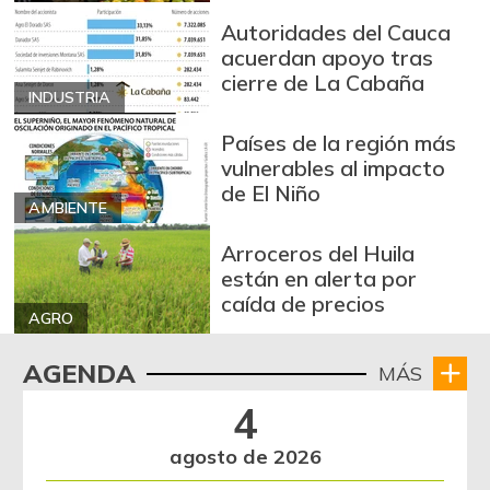
Autoridades del Cauca
acuerdan apoyo tras
cierre de La Cabaña
INDUSTRIA
Países de la región más
vulnerables al impacto
de El Niño
AMBIENTE
Arroceros del Huila
están en alerta por
caída de precios
AGRO
AGENDA
MÁS
4
agosto de 2026