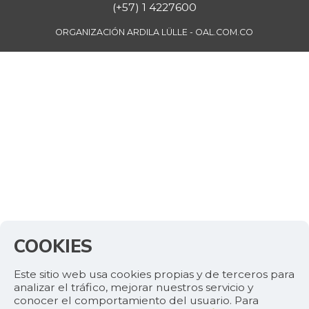
(+57) 1 4227600
ORGANIZACIÓN ARDILA LÜLLE - OAL.COM.CO
COOKIES
Este sitio web usa cookies propias y de terceros para
analizar el tráfico, mejorar nuestros servicio y
conocer el comportamiento del usuario. Para