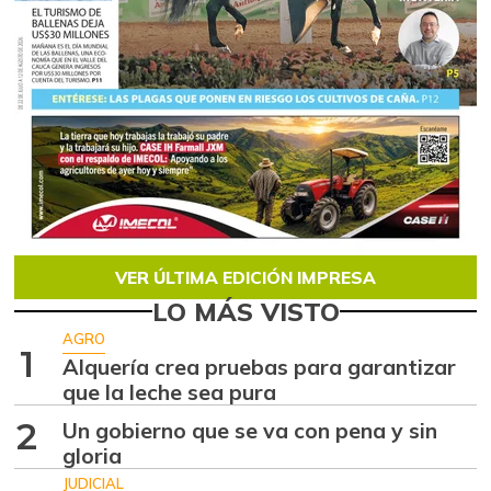
VER ÚLTIMA EDICIÓN IMPRESA
LO MÁS VISTO
AGRO
1
Alquería crea pruebas para garantizar
que la leche sea pura
2
Un gobierno que se va con pena y sin
gloria
JUDICIAL