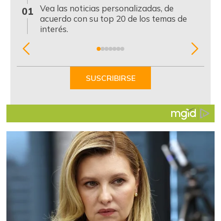
0
Vea las noticias personalizadas, de
01
acuerdo con su top 20 de los temas de
interés.
Item
1
of
SUSCRIBIRSE
7