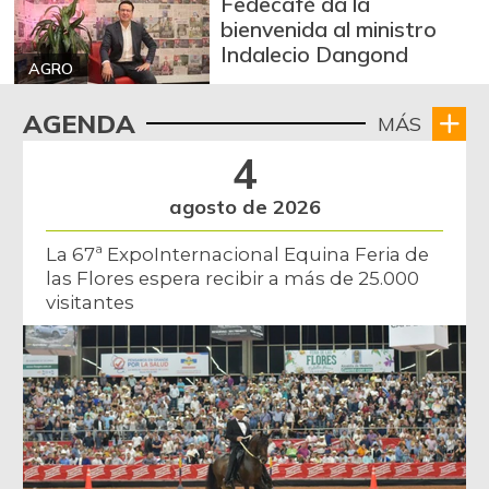
Fedecafé da la
bienvenida al ministro
Indalecio Dangond
AGRO
AGENDA
MÁS
4
agosto de 2026
La 67ª ExpoInternacional Equina Feria de
las Flores espera recibir a más de 25.000
visitantes