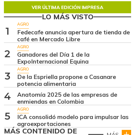
VER ÚLTIMA EDICIÓN IMPRESA
LO MÁS VISTO
AGRO
1
Fedecafe anuncia apertura de tienda de
café en Mercado Libre
AGRO
2
Ganadores del Día 1 de la
ExpoInternacional Equina
AGRO
3
De la Espriella propone a Casanare
potencia alimentaria
4
Anatomía 2025 de las empresas de
enmiendas en Colombia
AGRO
5
ICA consolidó modelo para impulsar las
agroexportaciones
MÁS CONTENIDO DE
MÁS