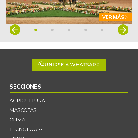
VER MÁS
Item
1
of
5
UNIRSE A WHATSAPP
SECCIONES
AGRICULTURA
MASCOTAS
CLIMA
TECNOLOGÍA