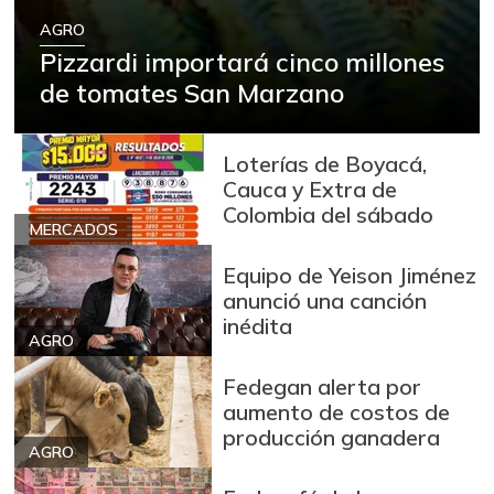
AGRO
Pizzardi importará cinco millones
de tomates San Marzano
Loterías de Boyacá,
Cauca y Extra de
Colombia del sábado
MERCADOS
Equipo de Yeison Jiménez
anunció una canción
inédita
AGRO
Fedegan alerta por
aumento de costos de
producción ganadera
AGRO