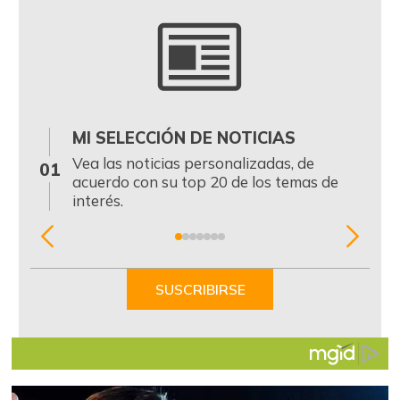
MI SELECCIÓN DE NOTICIAS
0
Vea las noticias personalizadas, de
01
acuerdo con su top 20 de los temas de
interés.
Item
1
of
SUSCRIBIRSE
7