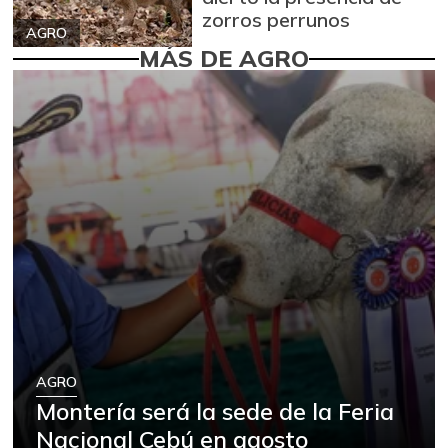
zorros perrunos
AGRO
MÁS DE AGRO
AGRO
Montería será la sede de la Feria
Nacional Cebú en agosto