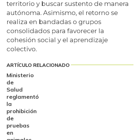
territorio y buscar sustento de manera
autónoma. Asimismo, el retorno se
realiza en bandadas o grupos
consolidados para favorecer la
cohesión social y el aprendizaje
colectivo.
ARTÍCULO RELACIONADO
Ministerio
de
Salud
reglamentó
la
prohibición
de
pruebas
en
animales