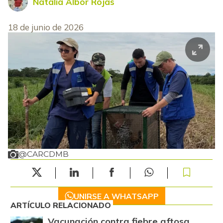
Natalia Albor Rojas
18 de junio de 2026
@CARCDMB
UNIRSE A WHATSAPP
ARTÍCULO RELACIONADO
Vacunación contra fiebre aftosa