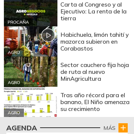
Carta al Congreso y al
Ejecutivo: La renta de la
tierra
PROCAÑA
Habichuela, limón tahití y
mazorca subieron en
Corabastos
AGRO
Sector cauchero fija hoja
de ruta al nuevo
MinAgricultura
AGRO
Tras año récord para el
banano, El Niño amenaza
su crecimiento
AGRO
AGENDA
MÁS