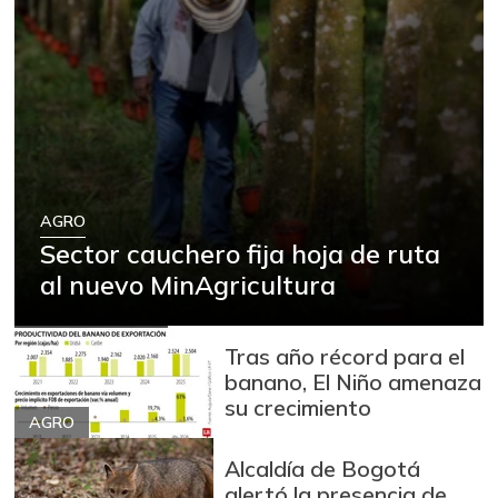
AGRO
Sector cauchero fija hoja de ruta
al nuevo MinAgricultura
Tras año récord para el
banano, El Niño amenaza
su crecimiento
AGRO
Alcaldía de Bogotá
alertó la presencia de