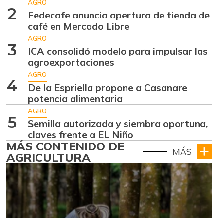
AGRO
2
Fedecafe anuncia apertura de tienda de
café en Mercado Libre
AGRO
3
ICA consolidó modelo para impulsar las
agroexportaciones
AGRO
4
De la Espriella propone a Casanare
potencia alimentaria
AGRO
5
Semilla autorizada y siembra oportuna,
claves frente a EL Niño
MÁS CONTENIDO DE
MÁS
AGRICULTURA