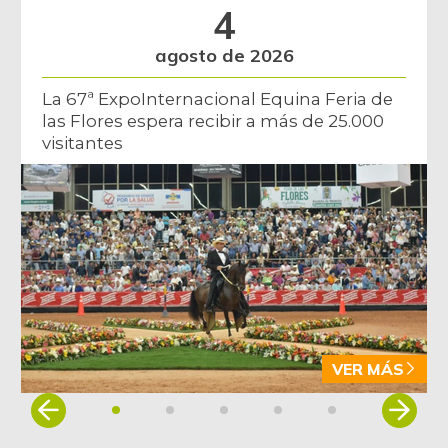
4
agosto de 2026
La 67ª ExpoInternacional Equina Feria de
las Flores espera recibir a más de 25.000
visitantes
VER MÁS
Item
1