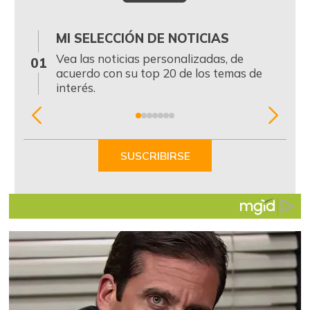
MI SELECCIÓN DE NOTICIAS
0
Vea las noticias personalizadas, de
01
acuerdo con su top 20 de los temas de
interés.
Item
1
of
SUSCRIBIRSE
7