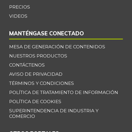
PRECIOS
VIDEOS
MANTÉNGASE CONECTADO
MESA DE GENERACIÓN DE CONTENIDOS
NUESTROS PRODUCTOS
CONTÁCTENOS
AVISO DE PRIVACIDAD
TÉRMINOS Y CONDICIONES
POLÍTICA DE TRATAMIENTO DE INFORMACIÓN
POLÍTICA DE COOKIES
SUPERINTENDENCIA DE INDUSTRIA Y
COMERCIO