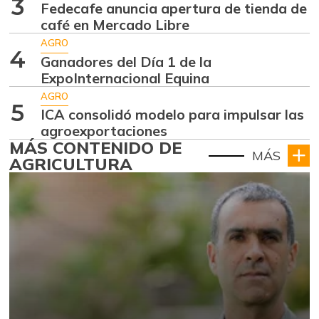
3
Fedecafe anuncia apertura de tienda de
café en Mercado Libre
AGRO
4
Ganadores del Día 1 de la
ExpoInternacional Equina
AGRO
5
ICA consolidó modelo para impulsar las
agroexportaciones
MÁS CONTENIDO DE
MÁS
AGRICULTURA