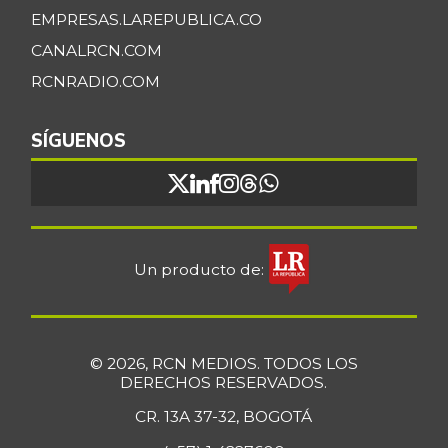
EMPRESAS.LAREPUBLICA.CO
CANALRCN.COM
RCNRADIO.COM
SÍGUENOS
Un producto de:
© 2026, RCN MEDIOS. TODOS LOS
DERECHOS RESERVADOS.
CR. 13A 37-32, BOGOTÁ