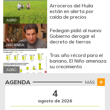
Arroceros del Huila
están en alerta por
caída de precios
AGRO
Fedegan pidió al nuevo
Gobierno derogar el
decreto de tierras
HACIENDA
Tras año récord para el
banano, El Niño amenaza
su crecimiento
AGRO
AGENDA
MÁS
4
agosto de 2026