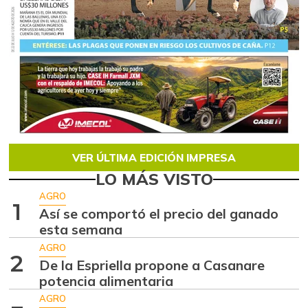
VER ÚLTIMA EDICIÓN IMPRESA
LO MÁS VISTO
AGRO
1
Así se comportó el precio del ganado
esta semana
AGRO
2
De la Espriella propone a Casanare
potencia alimentaria
AGRO