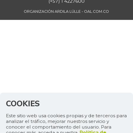
(+57) 1 4227600
ORGANIZACIÓN ARDILA LÜLLE - OAL.COM.CO
COOKIES
Este sitio web usa cookies propias y de terceros para
analizar el tráfico, mejorar nuestros servicio y
conocer el comportamiento del usuario. Para
conocer más, acceda a nuestra.
Política de