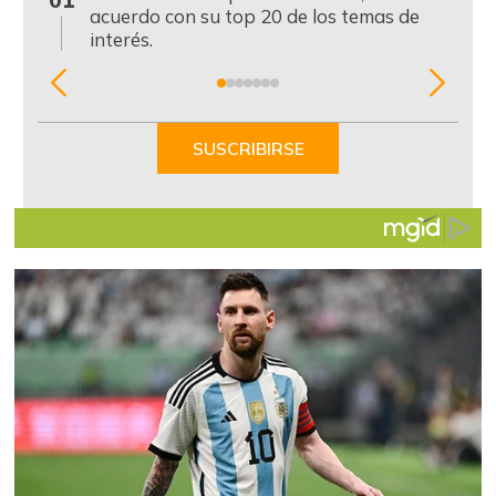
acuerdo con su top 20 de los temas de
interés.
Item
1
of
SUSCRIBIRSE
7