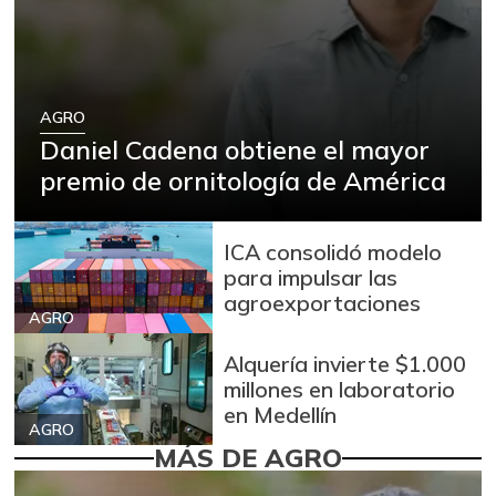
AGRO
Daniel Cadena obtiene el mayor
premio de ornitología de América
ICA consolidó modelo
para impulsar las
agroexportaciones
AGRO
Alquería invierte $1.000
millones en laboratorio
en Medellín
AGRO
MÁS DE AGRO