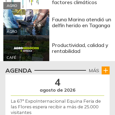
factores climáticos
AGRO
Fauna Marina atendió un
delfín herido en Taganga
AGRO
Productividad, calidad y
rentabilidad
CAFÉ
AGENDA
MÁS
4
agosto de 2026
La 67ª ExpoInternacional Equina Feria de
las Flores espera recibir a más de 25.000
visitantes