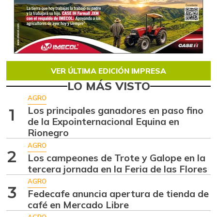
VER ÚLTIMA EDICIÓN IMPRESA
LO MÁS VISTO
AGRO
Los principales ganadores en paso fino
1
de la Expointernacional Equina en
Rionegro
AGRO
2
Los campeones de Trote y Galope en la
tercera jornada en la Feria de las Flores
AGRO
3
Fedecafe anuncia apertura de tienda de
café en Mercado Libre