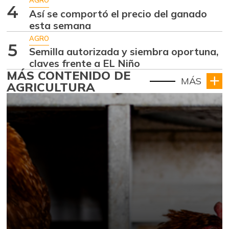
AGRO
4
Así se comportó el precio del ganado
esta semana
AGRO
5
Semilla autorizada y siembra oportuna,
claves frente a EL Niño
MÁS CONTENIDO DE
MÁS
AGRICULTURA