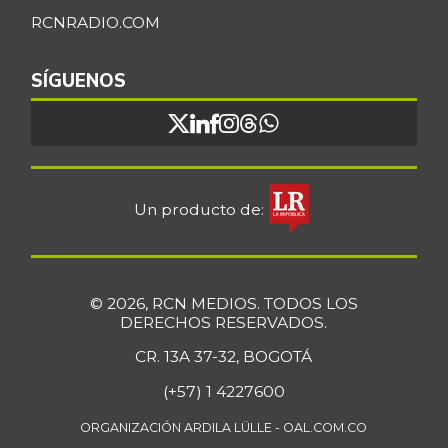
RCNRADIO.COM
SÍGUENOS
Un producto de:
© 2026, RCN MEDIOS. TODOS LOS
DERECHOS RESERVADOS.
CR. 13A 37-32, BOGOTÁ
(+57) 1 4227600
ORGANIZACIÓN ARDILA LÜLLE - OAL.COM.CO