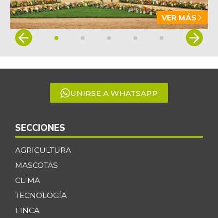
VER MÁS
Item
1
of
5
UNIRSE A WHATSAPP
SECCIONES
AGRICULTURA
MASCOTAS
CLIMA
TECNOLOGÍA
FINCA