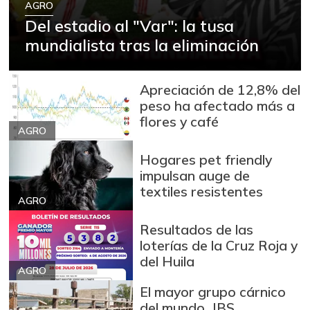
AGRO
Del estadio al "Var": la tusa
mundialista tras la eliminación
Apreciación de 12,8% del
peso ha afectado más a
flores y café
AGRO
Hogares pet friendly
impulsan auge de
textiles resistentes
AGRO
Resultados de las
loterías de la Cruz Roja y
del Huila
AGRO
El mayor grupo cárnico
del mundo, JBS,