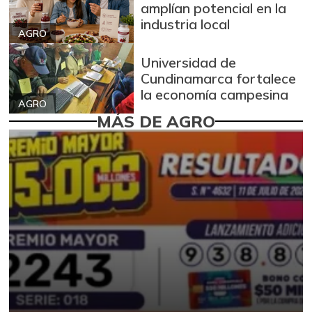
amplían potencial en la
industria local
AGRO
Universidad de
Cundinamarca fortalece
la economía campesina
AGRO
MÁS DE AGRO