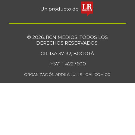
Un producto de:
© 2026, RCN MEDIOS. TODOS LOS
DERECHOS RESERVADOS.
CR. 13A 37-32, BOGOTÁ
(+57) 1 4227600
ORGANIZACIÓN ARDILA LÜLLE - OAL.COM.CO