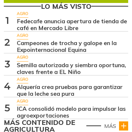
LO MÁS VISTO
AGRO
1
Fedecafe anuncia apertura de tienda de
café en Mercado Libre
AGRO
2
Campeones de trocha y galope en la
Expointernacional Equina
AGRO
3
Semilla autorizada y siembra oportuna,
claves frente a EL Niño
AGRO
4
Alquería crea pruebas para garantizar
que la leche sea pura
AGRO
5
ICA consolidó modelo para impulsar las
agroexportaciones
MÁS CONTENIDO DE
MÁS
AGRICULTURA