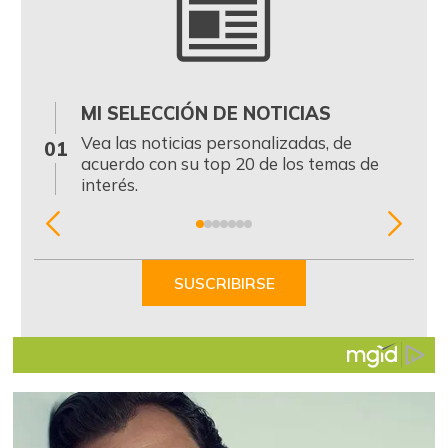
MI SELECCIÓN DE NOTICIAS
0
Vea las noticias personalizadas, de
01
acuerdo con su top 20 de los temas de
interés.
Item
1
of
SUSCRIBIRSE
7