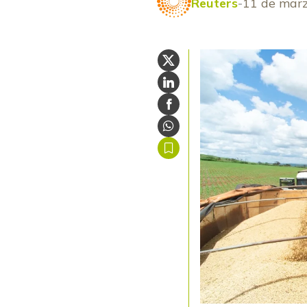
Reuters
11 de mar