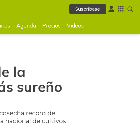
Suscríbase
Suscríbase
GUARDAR
rios
Agenda
Precios
Videos
e la
ás sureño
 cosecha récord de
a nacional de cultivos