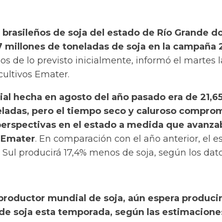
brasileños de soja del estado de Río Grande do
7 millones de toneladas de soja en la campaña
s de lo previsto inicialmente, informó el martes l
cultivos Emater.
cial hecha en agosto del año pasado era de 21,6
eladas, pero el tiempo seco y caluroso compro
perspectivas en el estado a medida que avanzab
 Emater
.
En comparación con el año anterior, el e
 Sul producirá 17,4% menos de soja, según los dat
 productor mundial de soja, aún espera produci
de soja esta temporada, según las estimacione