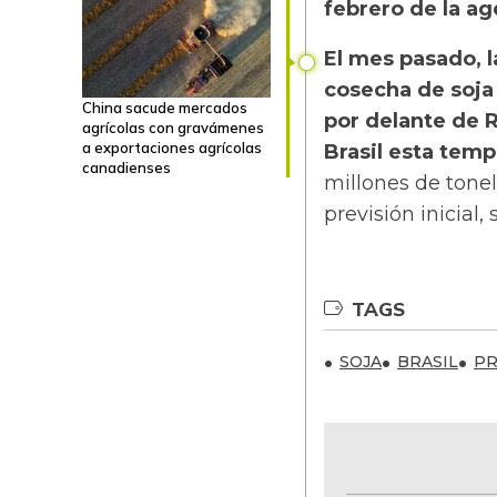
febrero de la ag
El mes pasado, 
cosecha de soja 
China sacude mercados
por delante de 
agrícolas con gravámenes
a exportaciones agrícolas
Brasil esta tem
canadienses
millones de tonel
previsión inicial
TAGS
SOJA
BRASIL
PR