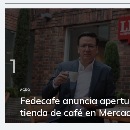
1
AGRO
Fedecafe anuncia apertu
tienda de café en Mercad