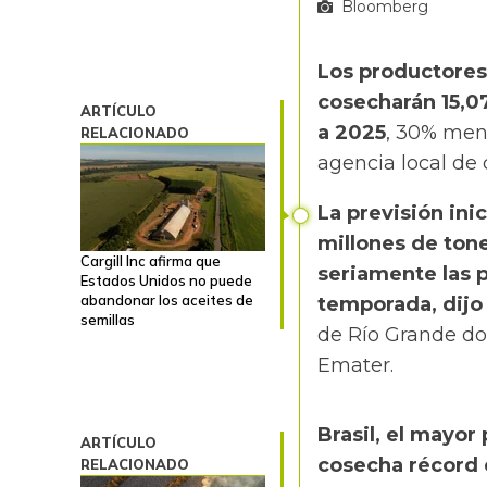
Bloomberg
Los productores 
cosecharán 15,0
ARTÍCULO
a 2025
, 30% meno
RELACIONADO
agencia local de 
La previsión ini
millones de ton
Cargill Inc afirma que
seriamente las 
Estados Unidos no puede
abandonar los aceites de
temporada, dijo
semillas
de Río Grande do
Emater.
Brasil, el mayor
ARTÍCULO
cosecha récord 
RELACIONADO