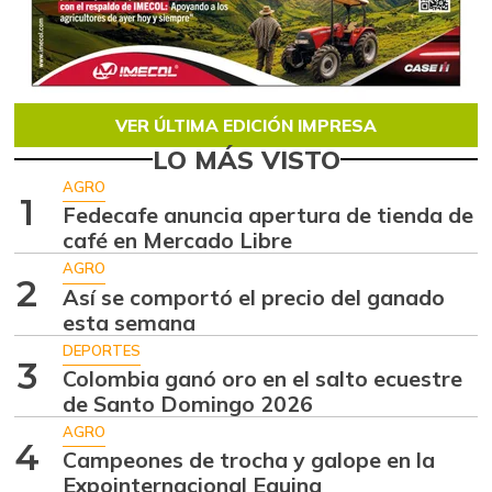
VER ÚLTIMA EDICIÓN IMPRESA
LO MÁS VISTO
AGRO
1
Fedecafe anuncia apertura de tienda de
café en Mercado Libre
AGRO
2
Así se comportó el precio del ganado
esta semana
DEPORTES
3
Colombia ganó oro en el salto ecuestre
de Santo Domingo 2026
AGRO
4
Campeones de trocha y galope en la
Expointernacional Equina