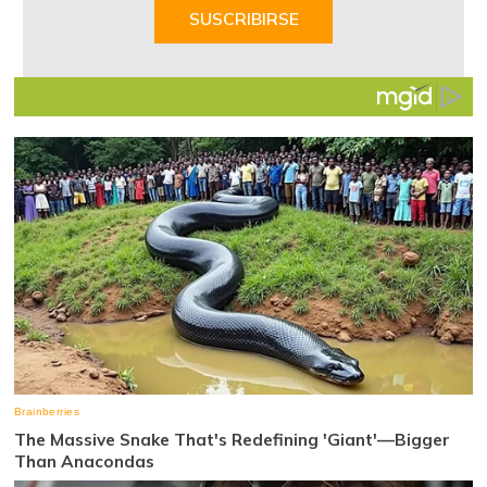
of
SUSCRIBIRSE
7