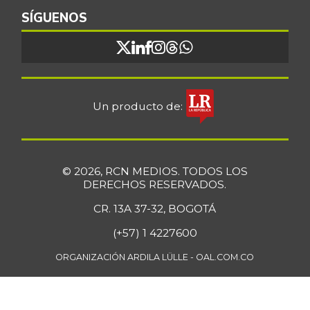
SÍGUENOS
Un producto de:
© 2026, RCN MEDIOS. TODOS LOS
DERECHOS RESERVADOS.
CR. 13A 37-32, BOGOTÁ
(+57) 1 4227600
ORGANIZACIÓN ARDILA LÜLLE - OAL.COM.CO