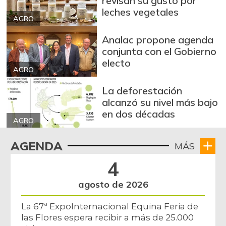
revisan su gusto por
leches vegetales
AGRO
Analac propone agenda
conjunta con el Gobierno
electo
AGRO
La deforestación
alcanzó su nivel más bajo
en dos décadas
AGRO
AGENDA
MÁS
4
agosto de 2026
La 67ª ExpoInternacional Equina Feria de
las Flores espera recibir a más de 25.000