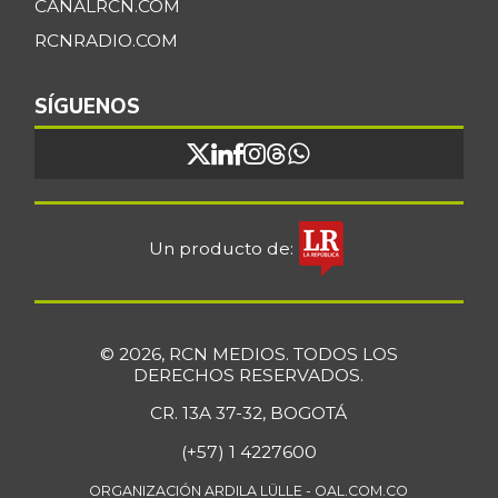
CANALRCN.COM
RCNRADIO.COM
SÍGUENOS
Un producto de:
© 2026, RCN MEDIOS. TODOS LOS
DERECHOS RESERVADOS.
CR. 13A 37-32, BOGOTÁ
(+57) 1 4227600
ORGANIZACIÓN ARDILA LÜLLE - OAL.COM.CO