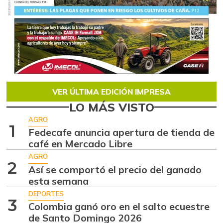
VER ÚLTIMA EDICIÓN IMPRESA
LO MÁS VISTO
AGRO
1
Fedecafe anuncia apertura de tienda de
café en Mercado Libre
AGRO
2
Así se comportó el precio del ganado
esta semana
DEPORTES
3
Colombia ganó oro en el salto ecuestre
de Santo Domingo 2026