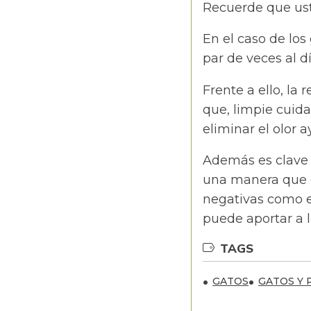
Recuerde que ust
En el caso de los
par de veces al 
Frente a ello, la
que, limpie cuid
eliminar el olor 
Además es clave 
una manera que e
negativas como el
puede aportar a l
TAGS
GATOS
GATOS Y 