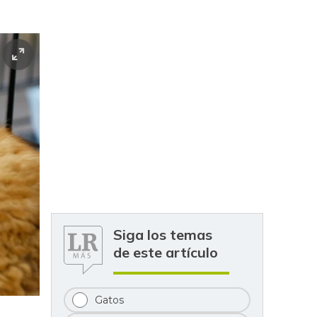
Siga los temas
de este artículo
Gatos