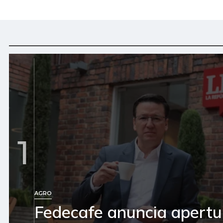
1
AGRO
Fedecafe anuncia apertu