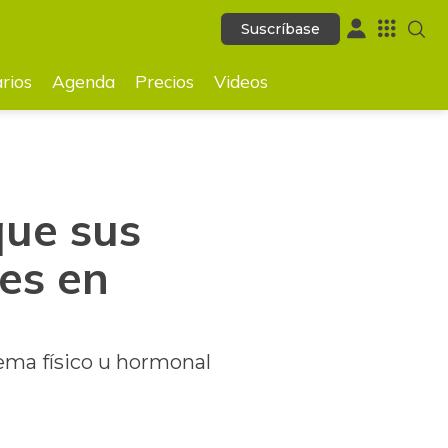
Suscríbase
Suscríbase
GUARDAR
rios
Agenda
Precios
Videos
que sus
es en
ema físico u hormonal