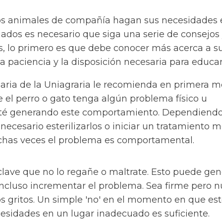
los animales de compañía hagan sus necesidades 
ados es necesario que siga una serie de consejos
 lo primero es que debe conocer más acerca a s
a paciencia y la disposición necesaria para educar
inaria de la Uniagraria le recomienda en primera 
 el perro o gato tenga algún problema físico u
té generando este comportamiento. Dependiendo
 necesario esterilizarlos o iniciar un tratamiento m
chas veces el problema es comportamental.
 clave que no lo regañe o maltrate. Esto puede gen
ncluso incrementar el problema. Sea firme pero 
los gritos. Un simple 'no' en el momento en que es
esidades en un lugar inadecuado es suficiente.