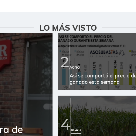
LO MÁS VISTO
2
AGRO
Así se comportó el precio de
ganado esta semana
4
ra de
AGRO