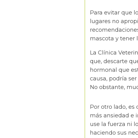
Para evitar que 
lugares no apropi
recomendaciones,
mascota y tener l
La Clínica Veter
que, descarte que
hormonal que es
causa, podría ser
No obstante, mu
Por otro lado, es
más ansiedad e i
use la fuerza ni 
haciendo sus nec