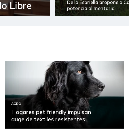
De la Espriella propone a 
o Libre
potencia alimentaria
AGRO
Hogares pet friendly impulsan
auge de textiles resistentes