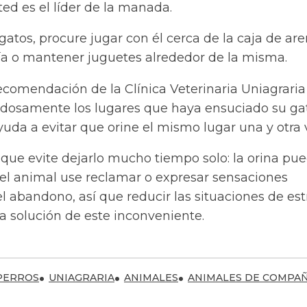
ed es el líder de la manada.
 gatos, procure jugar con él cerca de la caja de ar
día o mantener juguetes alrededor de la misma.
 recomendación de la Clínica Veterinaria Uniagraria
adosamente los lugares que haya ensuciado su ga
ayuda a evitar que orine el mismo lugar una y otra 
que evite dejarlo mucho tiempo solo: la orina pue
l animal use reclamar o expresar sensaciones
 abandono, así que reducir las situaciones de est
a solución de este inconveniente.
PERROS
UNIAGRARIA
ANIMALES
ANIMALES DE COMPAÑ