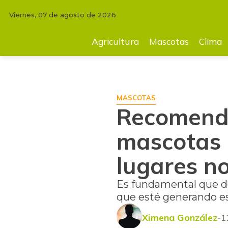
Viernes, 07 de agosto de 2026
INICIO
MASCOTAS
Recomendaciones para evitar que sus mascotas 
Agricultura
Mascotas
Clima
MASCOTAS
Recomenda
mascotas 
lugares n
Es fundamental que de
que esté generando e
Ximena González
1