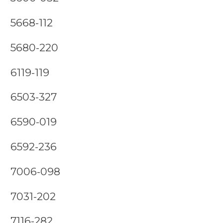
5668-112
5680-220
6119-119
6503-327
6590-019
6592-236
7006-098
7031-202
7116-282