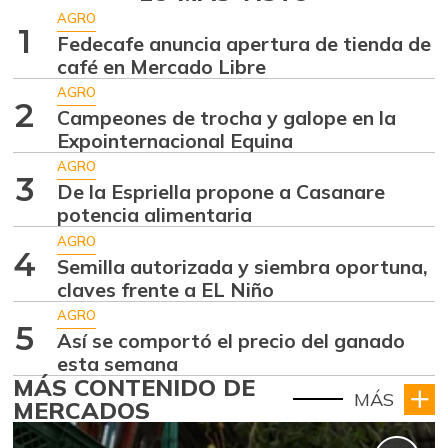
AGRO
1
Fedecafe anuncia apertura de tienda de
café en Mercado Libre
AGRO
2
Campeones de trocha y galope en la
Expointernacional Equina
AGRO
3
De la Espriella propone a Casanare
potencia alimentaria
AGRO
4
Semilla autorizada y siembra oportuna,
claves frente a EL Niño
AGRO
5
Así se comportó el precio del ganado
esta semana
MÁS CONTENIDO DE
MÁS
MERCADOS