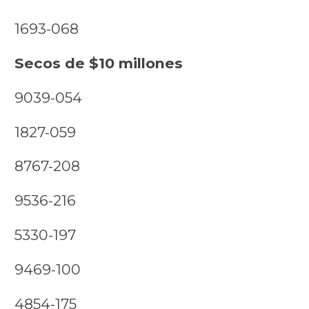
1693-068
Secos de $10 millones
9039-054
1827-059
8767-208
9536-216
5330-197
9469-100
4854-175