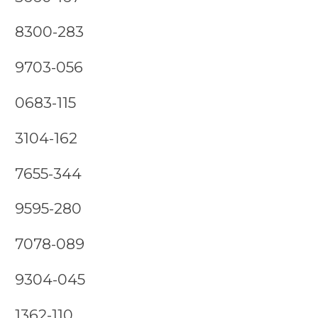
8300-283
9703-056
0683-115
3104-162
7655-344
9595-280
7078-089
9304-045
1362-110