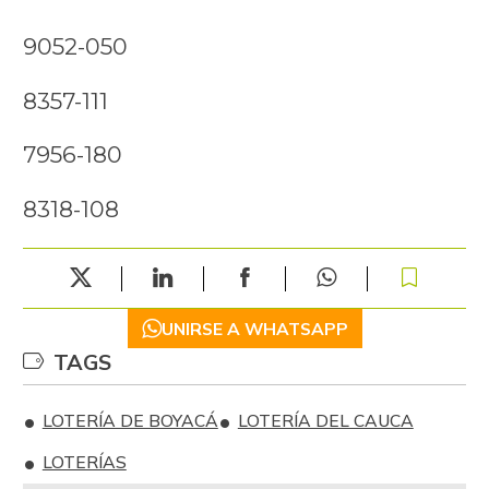
9052-050
8357-111
7956-180
8318-108
UNIRSE A WHATSAPP
TAGS
LOTERÍA DE BOYACÁ
LOTERÍA DEL CAUCA
LOTERÍAS