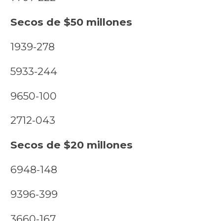
Secos de $50 millones
1939-278
5933-244
9650-100
2712-043
Secos de $20 millones
6948-148
9396-399
3660-167