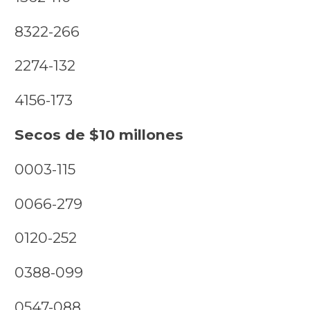
8322-266
2274-132
4156-173
Secos de $10 millones
0003-115
0066-279
0120-252
0388-099
0547-088