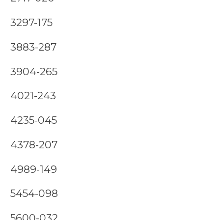
3297-175
3883-287
3904-265
4021-243
4235-045
4378-207
4989-149
5454-098
5600-032