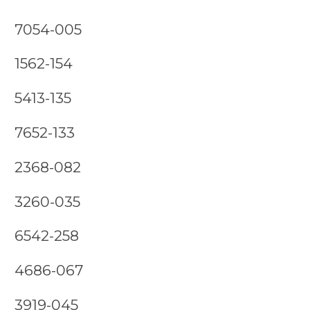
7054-005
1562-154
5413-135
7652-133
2368-082
3260-035
6542-258
4686-067
3919-045