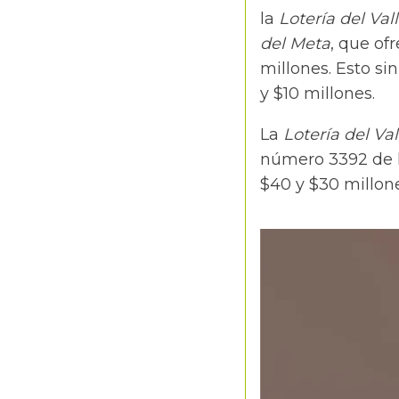
la
Lotería del Val
del Meta
, que of
millones. Esto sin
y $10 millones.
La
Lotería del Val
número 3392 de l
$40 y $30 millone