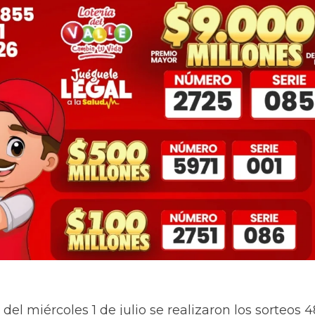
del miércoles 1 de julio se realizaron los sorteos 