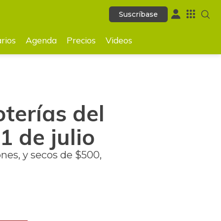
Suscríbase
Suscríbase
GUARDAR
rios
Agenda
Precios
Videos
oterías del
1 de julio
nes, y secos de $500,