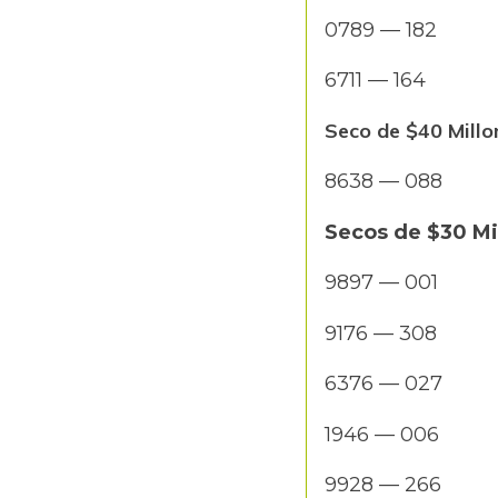
0789 — 182
6711 — 164
Seco de $40 Millo
8638 — 088
Secos de $30 Mi
9897 — 001
9176 — 308
6376 — 027
1946 — 006
9928 — 266