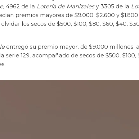
le
, 4962 de la
Lotería de Manizales
y 3305 de la
Lo
recían premios mayores de $9.000, $2.600 y $1.800
 olvidar los secos de $500, $100, $80, $60, $40, $3
le
entregó su premio mayor, de $9.000 millones, a
a serie 129, acompañado de secos de $500, $100, 
s.