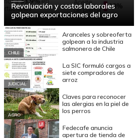
Revaluación y costos laborales
golpean exportaciones del agro
Aranceles y sobreoferta
golpean a la industria
salmonera de Chile
CHILE
La SIC formuló cargos a
siete compradores de
arroz
JUDICIAL
Claves para reconocer
las alergias en la piel de
los perros
AGRO
Fedecafe anuncia
apertura de tienda de