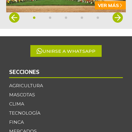
VER MÁS
Item
1
of
5
UNIRSE A WHATSAPP
SECCIONES
AGRICULTURA
MASCOTAS
CLIMA
TECNOLOGÍA
FINCA
MERCADOS