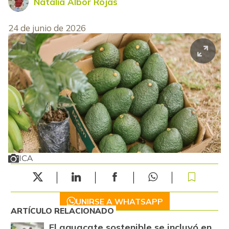
Natalia Albor Rojas
24 de junio de 2026
ICA
UNIRSE A WHATSAPP
ARTÍCULO RELACIONADO
El aguacate sostenible se incluyó en