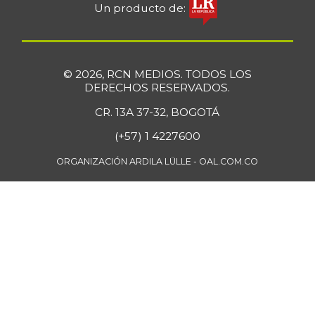
Un producto de:
© 2026, RCN MEDIOS. TODOS LOS
DERECHOS RESERVADOS.
CR. 13A 37-32, BOGOTÁ
(+57) 1 4227600
ORGANIZACIÓN ARDILA LÜLLE - OAL.COM.CO