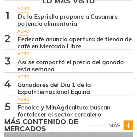
LO MÁS VISTO
AGRO
1
De la Espriella propone a Casanare
potencia alimentaria
AGRO
2
Fedecafe anuncia apertura de tienda de
café en Mercado Libre
AGRO
3
Así se comportó el precio del ganado
esta semana
AGRO
4
Ganadores del Día 1 de la
ExpoInternacional Equina
AGRO
5
Fenalce y MinAgricultura buscan
fortalecer el sector cerealero
MÁS CONTENIDO DE
MÁS
MERCADOS