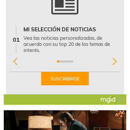
MI SELECCIÓN DE NOTICIAS
0
Vea las noticias personalizadas, de
01
acuerdo con su top 20 de los temas de
interés.
Item
1
of
SUSCRIBIRSE
7