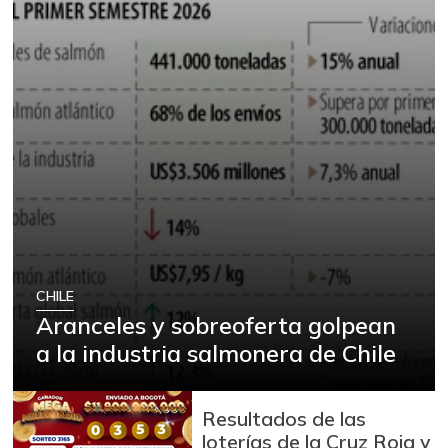
CHILE
Aranceles y sobreoferta golpean
a la industria salmonera de Chile
Resultados de las
loterías de la Cruz Roja y