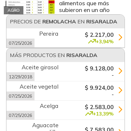
alimentos que más
subieron en un año
AGRO
PRECIOS DE
REMOLACHA
EN
RISARALDA
Pereira
$ 2.217,00
+3,94%
07/25/2026
MÁS PRODUCTOS EN
RISARALDA
Aceite girasol
$ 9.128,00
-
12/29/2018
Aceite vegetal
$ 9.924,00
-
07/25/2026
Acelga
$ 2.583,00
+13,39%
07/25/2026
Aguacate
$ 7.583,00