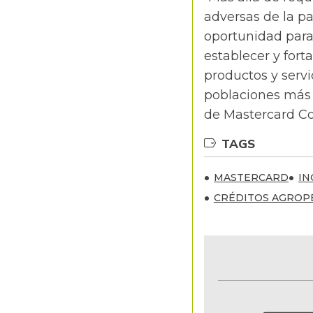
adversas de la p
oportunidad para
establecer y fort
productos y servi
poblaciones más 
de Mastercard C
TAGS
MASTERCARD
IN
CRÉDITOS AGROP