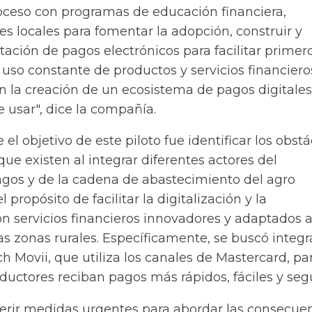
ceso con programas de educación financiera,
es locales para fomentar la adopción, construir y
ptación de pagos electrónicos para facilitar primero
 uso constante de productos y servicios financiero
 la creación de un ecosistema de pagos digitales
de usar", dice la compañía.
el objetivo de este piloto fue identificar los obst
ue existen al integrar diferentes actores del
gos y de la cadena de abastecimiento del agro
propósito de facilitar la digitalización y la
on servicios financieros innovadores y adaptados a
s zonas rurales. Específicamente, se buscó integr
h Movii, que utiliza los canales de Mastercard, pa
uctores reciban pagos más rápidos, fáciles y seg
uerir medidas urgentes para abordar las consecue