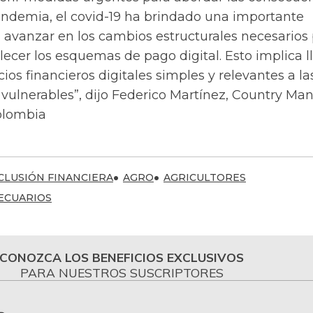
andemia, el covid-19 ha brindado una importante
 avanzar en los cambios estructurales necesarios
alecer los esquemas de pago digital. Esto implica l
cios financieros digitales simples y relevantes a la
vulnerables”, dijo Federico Martínez, Country Ma
olombia
CLUSIÓN FINANCIERA
AGRO
AGRICULTORES
ECUARIOS
CONOZCA LOS BENEFICIOS EXCLUSIVOS
PARA NUESTROS SUSCRIPTORES