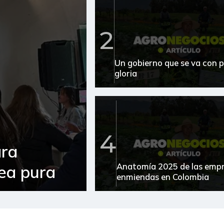
2
Un gobierno que se va con p
gloria
4
ara
Anatomía 2025 de las emp
sea pura
enmiendas en Colombia