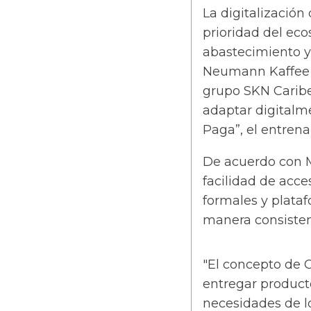
La digitalización
prioridad del eco
abastecimiento y 
Neumann Kaffee G
grupo SKN Caribe
adaptar digitalme
Paga”, el entrena
De acuerdo con M
facilidad de acce
formales y plataf
manera consistent
"El concepto de 
entregar producto
necesidades de l