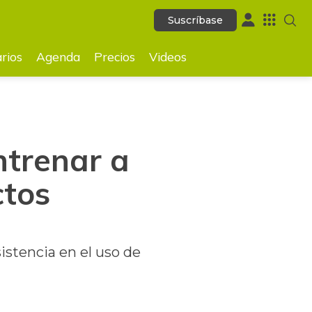
Suscríbase
Suscríbase
GUARDAR
rios
Agenda
Precios
Videos
ntrenar a
ctos
istencia en el uso de