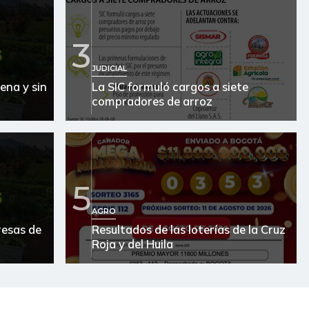
3
JUDICIAL
ena y sin
La SIC formuló cargos a siete
compradores de arroz
5
AGRO
resas de
Resultados de las loterías de la Cruz
Roja y del Huila