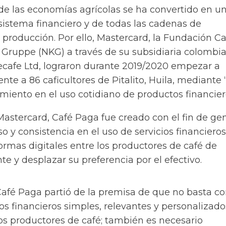
 de las economías agrícolas se ha convertido en u
sistema financiero y de todas las cadenas de
producción. Por ello, Mastercard, la Fundación Ca
ruppe (NKG) a través de su subsidiaria colombia
cafe Ltd, lograron durante 2019/2020 empezar a
nte a 86 caficultores de Pitalito, Huila, mediante 
miento en el uso cotidiano de productos financier
astercard, Café Paga fue creado con el fin de ge
so y consistencia en el uso de servicios financieros
ormas digitales entre los productores de café de
e y desplazar su preferencia por el efectivo.
Café Paga partió de la premisa de que no basta c
s financieros simples, relevantes y personalizados
os productores de café; también es necesario