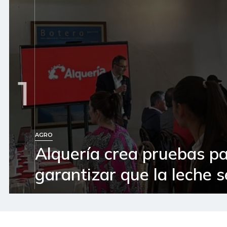
1
AGRO
Alquería crea pruebas p
garantizar que la leche 