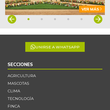
VER MÁS
Item
1
of
5
UNIRSE A WHATSAPP
SECCIONES
AGRICULTURA
MASCOTAS
CLIMA
TECNOLOGÍA
FINCA