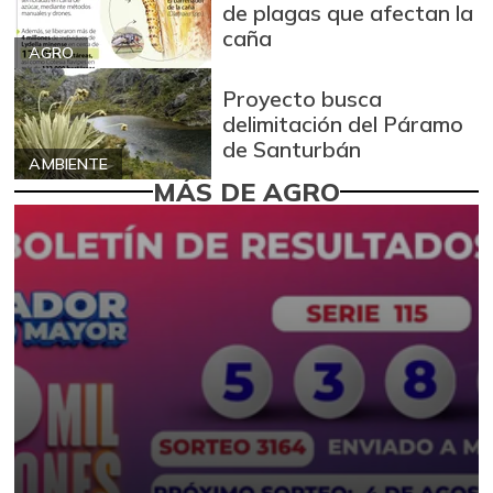
de plagas que afectan la
caña
AGRO
Proyecto busca
delimitación del Páramo
de Santurbán
AMBIENTE
MÁS DE AGRO