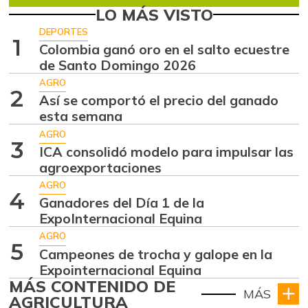
LO MÁS VISTO
DEPORTES
1
Colombia ganó oro en el salto ecuestre
de Santo Domingo 2026
AGRO
2
Así se comportó el precio del ganado
esta semana
AGRO
3
ICA consolidó modelo para impulsar las
agroexportaciones
AGRO
4
Ganadores del Día 1 de la
ExpoInternacional Equina
AGRO
5
Campeones de trocha y galope en la
Expointernacional Equina
MÁS CONTENIDO DE
MÁS
AGRICULTURA