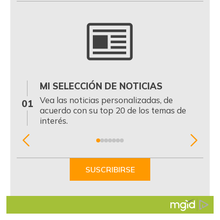
MI SELECCIÓN DE NOTICIAS
0
Vea las noticias personalizadas, de
01
acuerdo con su top 20 de los temas de
interés.
Item
1
of
SUSCRIBIRSE
7