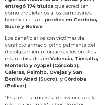
entregó 174 títulos
que acreditan
como propietarios a los campesinos
beneficiarios de
predios en Córdoba,
Sucre y Bolívar
.
Los beneficiarios son víctimas del
conflicto armado, principalmente del
desplazamiento forzado, y los predios
están ubicados en
Valencia, Tierralta,
Montería y Ayapel (Córdoba);
Galeras, Palmito, Ovejas y San
Benito Abad (Sucre), y Córdoba
(Bolívar)
.
"Esta es otra muestra de avances de la
reforma agraria. Muchos de estos