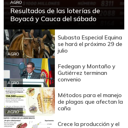
AGRO
Resultados de las loterías de
Boyacá y Cauca del sábado
Subasta Especial Equina
se hará el próximo 29 de
julio
AGRO
Fedegan y Montaño y
Gutiérrez terminan
convenio
AGRO
Métodos para el manejo
de plagas que afectan la
caña
AGRO
Crece la producción y el