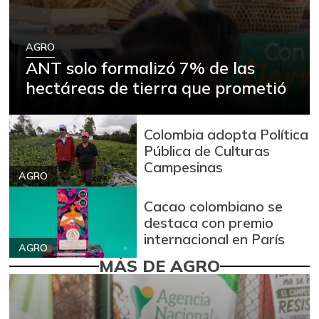
AGRO
ANT solo formalizó 7% de las
hectáreas de tierra que prometió
Colombia adopta Política
Pública de Culturas
Campesinas
AGRO
Cacao colombiano se
destaca con premio
internacional en París
AGRO
MÁS DE AGRO