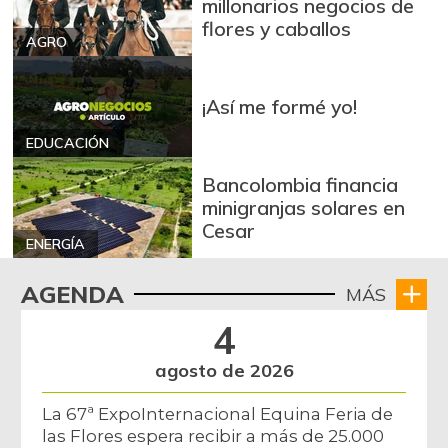
millonarios negocios de
flores y caballos
AGRO
¡Así me formé yo!
EDUCACIÓN
Bancolombia financia
minigranjas solares en
Cesar
ENERGÍA
AGENDA
MÁS
4
agosto de 2026
La 67ª ExpoInternacional Equina Feria de
las Flores espera recibir a más de 25.000