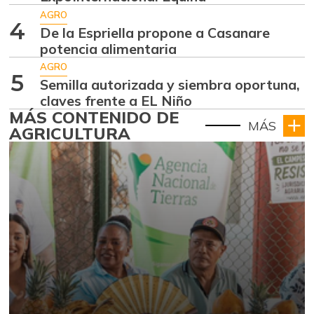
AGRO
4
De la Espriella propone a Casanare
potencia alimentaria
AGRO
5
Semilla autorizada y siembra oportuna,
claves frente a EL Niño
MÁS CONTENIDO DE
MÁS
AGRICULTURA