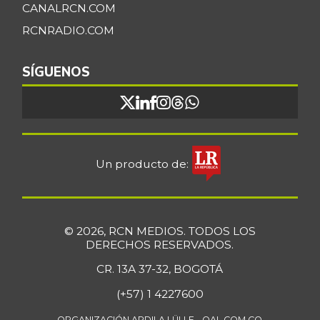
CANALRCN.COM
RCNRADIO.COM
SÍGUENOS
Un producto de:
© 2026, RCN MEDIOS. TODOS LOS
DERECHOS RESERVADOS.
CR. 13A 37-32, BOGOTÁ
(+57) 1 4227600
ORGANIZACIÓN ARDILA LÜLLE - OAL.COM.CO