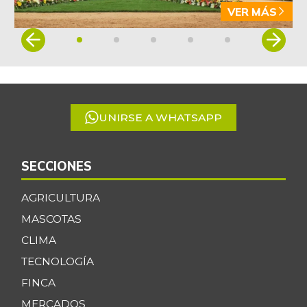
VER MÁS
Item
1
of
5
UNIRSE A WHATSAPP
SECCIONES
AGRICULTURA
MASCOTAS
CLIMA
TECNOLOGÍA
FINCA
MERCADOS