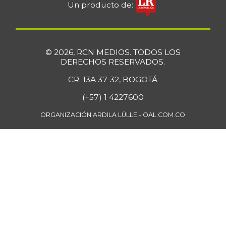
Un producto de:
© 2026, RCN MEDIOS. TODOS LOS
DERECHOS RESERVADOS.
CR. 13A 37-32, BOGOTÁ
(+57) 1 4227600
ORGANIZACIÓN ARDILA LÜLLE - OAL.COM.CO