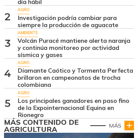
día hábil
AGRO
2
Investigación podría cambiar para
siempre la producción de aguacate
AMBIENTE
Volcán Puracé mantiene alerta naranja
3
y continúa monitoreo por actividad
sísmica y gases
AGRO
Diamante Caótico y Tormenta Perfecta
4
brillaron en campeonatos de trocha
colombiana
AGRO
Los principales ganadores en paso fino
5
de la Expointernacional Equina en
Rionegro
MÁS CONTENIDO DE
MÁS
AGRICULTURA