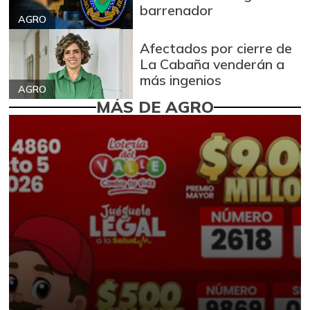
barrenador
AGRO
Afectados por cierre de
La Cabaña venderán a
más ingenios
AGRO
MÁS DE AGRO