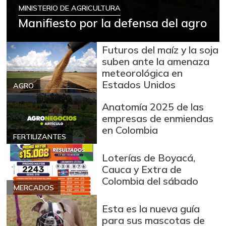
MINISTERIO DE AGRICULTURA
Manifiesto por la defensa del agro
Futuros del maíz y la soja
suben ante la amenaza
meteorológica en
Estados Unidos
AGRO
Anatomía 2025 de las
empresas de enmiendas
en Colombia
FERTILIZANTES
Loterías de Boyacá,
Cauca y Extra de
Colombia del sábado
MERCADOS
Esta es la nueva guía
para sus mascotas de