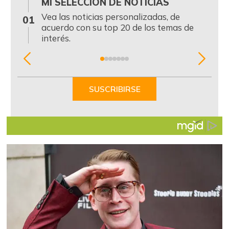
MI SELECCIÓN DE NOTICIAS
0
Vea las noticias personalizadas, de
01
acuerdo con su top 20 de los temas de
interés.
Item
1
of
SUSCRIBIRSE
7