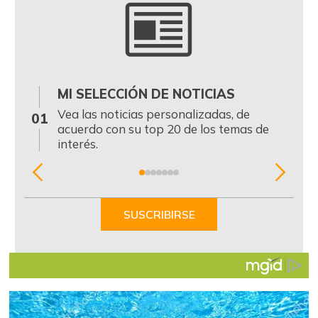
MI SELECCIÓN DE NOTICIAS
0
Vea las noticias personalizadas, de
01
acuerdo con su top 20 de los temas de
interés.
Item
1
of
SUSCRIBIRSE
7