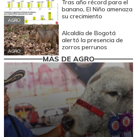
Tras año récord para el
banano, El Niño amenaza
su crecimiento
AGRO
Alcaldía de Bogotá
alertó la presencia de
zorros perrunos
AGRO
MÁS DE AGRO