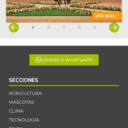
VER MÁS
Item
1
of
5
UNIRSE A WHATSAPP
SECCIONES
AGRICULTURA
MASCOTAS
CLIMA
TECNOLOGÍA