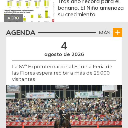
Tras año récord para el
banano, El Niño amenaza
su crecimiento
AGRO
AGENDA
MÁS
4
agosto de 2026
La 67ª ExpoInternacional Equina Feria de
las Flores espera recibir a más de 25.000
visitantes