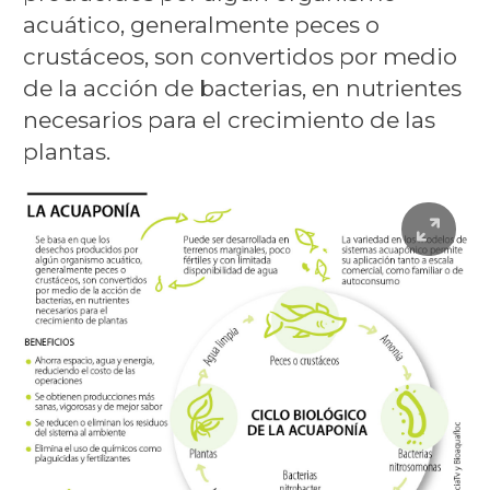
acuático, generalmente peces o
crustáceos, son convertidos por medio
de la acción de bacterias, en nutrientes
necesarios para el crecimiento de las
plantas.