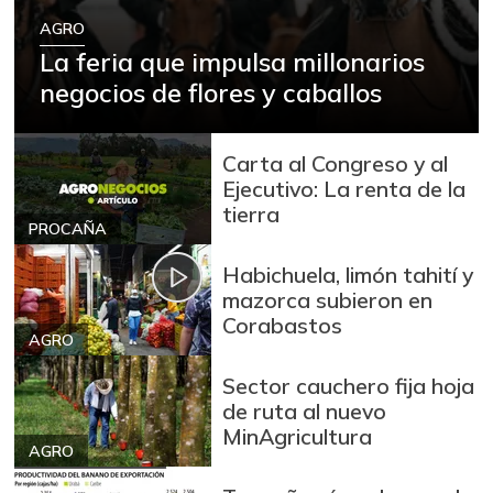
AGRO
La feria que impulsa millonarios
negocios de flores y caballos
Carta al Congreso y al
Ejecutivo: La renta de la
tierra
PROCAÑA
Habichuela, limón tahití y
mazorca subieron en
Corabastos
AGRO
Sector cauchero fija hoja
de ruta al nuevo
MinAgricultura
AGRO