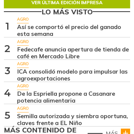
VER ÚLTIMA EDICIÓN IMPRESA
LO MÁS VISTO
AGRO
1
Así se comportó el precio del ganado
esta semana
AGRO
2
Fedecafe anuncia apertura de tienda de
café en Mercado Libre
AGRO
3
ICA consolidó modelo para impulsar las
agroexportaciones
AGRO
4
De la Espriella propone a Casanare
potencia alimentaria
AGRO
5
Semilla autorizada y siembra oportuna,
claves frente a EL Niño
MÁS CONTENIDO DE
MÁS