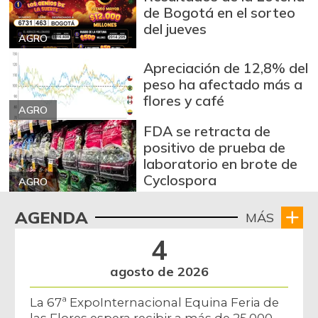
de Bogotá en el sorteo
del jueves
AGRO
Apreciación de 12,8% del
peso ha afectado más a
flores y café
AGRO
FDA se retracta de
positivo de prueba de
laboratorio en brote de
Cyclospora
AGRO
AGENDA
MÁS
4
agosto de 2026
La 67ª ExpoInternacional Equina Feria de
las Flores espera recibir a más de 25.000