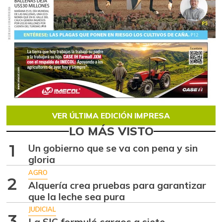
VER ÚLTIMA EDICIÓN IMPRESA
LO MÁS VISTO
1
Un gobierno que se va con pena y sin
gloria
AGRO
2
Alquería crea pruebas para garantizar
que la leche sea pura
JUDICIAL
3
La SIC formuló cargos a siete