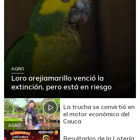
AGRO
Loro orejiamarillo venció la
extinción, pero está en riesgo
La trucha se convirtió en
el motor económico del
Cauca
AGRO
Resultados de la Lotería