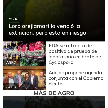
AGRO
Loro orejiamarillo venció la
extinción, pero está en riesgo
FDA se retracta de
positivo de prueba de
laboratorio en brote de
Cyclospora
AGRO
Analac propone agenda
conjunta con el Gobierno
electo
AGRO
MÁS DE AGRO