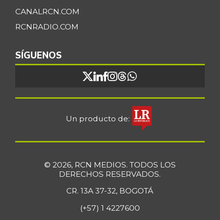
CANALRCN.COM
RCNRADIO.COM
SÍGUENOS
Un producto de:
© 2026, RCN MEDIOS. TODOS LOS
DERECHOS RESERVADOS.
CR. 13A 37-32, BOGOTÁ
(+57) 1 4227600