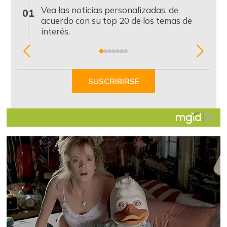
0
Vea las noticias personalizadas, de
01
acuerdo con su top 20 de los temas de
interés.
Item
1
of
SUSCRIBIRSE
7