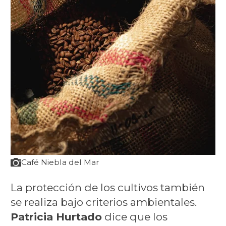
Café Niebla del Mar
La protección de los cultivos también
se realiza bajo criterios ambientales.
Patricia Hurtado
dice que los