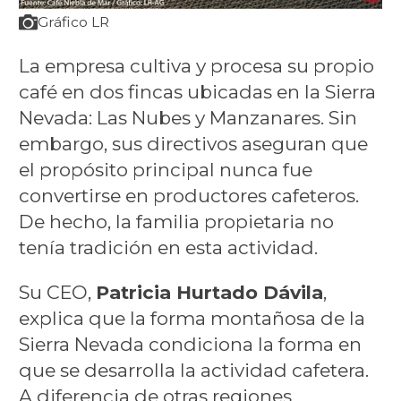
Gráfico LR
La empresa cultiva y procesa su propio
café en dos fincas ubicadas en la Sierra
Nevada: Las Nubes y Manzanares. Sin
embargo, sus directivos aseguran que
el propósito principal nunca fue
convertirse en productores cafeteros.
De hecho, la familia propietaria no
tenía tradición en esta actividad.
Su CEO,
Patricia Hurtado Dávila
,
explica que la forma montañosa de la
Sierra Nevada condiciona la forma en
que se desarrolla la actividad cafetera.
A diferencia de otras regiones