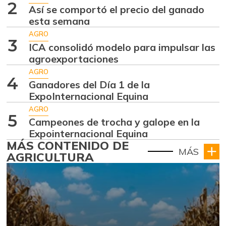
2
Así se comportó el precio del ganado
esta semana
AGRO
3
ICA consolidó modelo para impulsar las
agroexportaciones
AGRO
4
Ganadores del Día 1 de la
ExpoInternacional Equina
AGRO
5
Campeones de trocha y galope en la
Expointernacional Equina
MÁS CONTENIDO DE
MÁS
AGRICULTURA