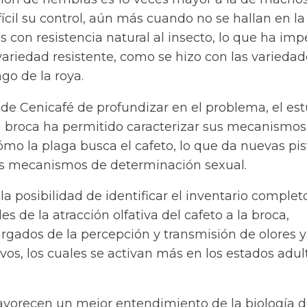
cil su control, aún más cuando no se hallan en la
s con resistencia natural al insecto, lo que ha im
ariedad resistente, como se hizo con las variedad
ngo de la roya.
 de Cenicafé de profundizar en el problema, el es
 broca ha permitido caracterizar sus mecanismos
mo la plaga busca el cafeto, lo que da nuevas pis
s mecanismos de determinación sexual.
a posibilidad de identificar el inventario complet
s de la atracción olfativa del cafeto a la broca,
argados de la percepción y transmisión de olores y
vos, los cuales se activan más en los estados adul
favorecen un mejor entendimiento de la biología d