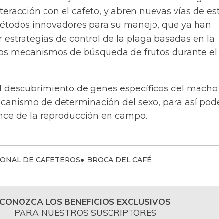
nteracción con el cafeto, y abren nuevas vías de es
métodos innovadores para su manejo, que ya han
 estrategias de control de la plaga basadas en la
 los mecanismos de búsqueda de frutos durante el
el descubrimiento de genes específicos del macho
ecanismo de determinación del sexo, para así pod
ance de la reproducción en campo.
IONAL DE CAFETEROS
BROCA DEL CAFÉ
CONOZCA LOS BENEFICIOS EXCLUSIVOS
PARA NUESTROS SUSCRIPTORES