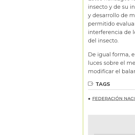
insecto y de su i
y desarrollo de 
permitido evaluar
interferencia de
del insecto.
De igual forma, 
luces sobre el m
modificar el bal
TAGS
FEDERACIÓN NAC