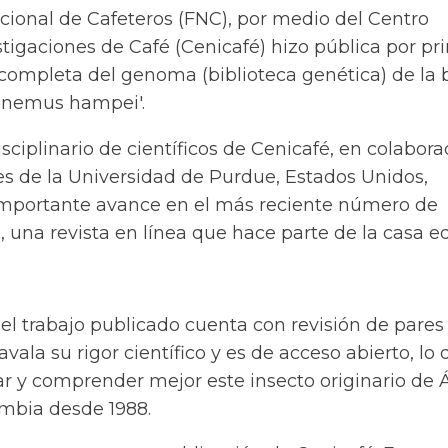
cional de Cafeteros (FNC), por medio del Centro
tigaciones de Café (Cenicafé) hizo pública por pr
 completa del genoma (biblioteca genética) de la 
enemus hampei'.
sciplinario de científicos de Cenicafé, en colabora
es de la Universidad de Purdue, Estados Unidos,
importante avance en el más reciente número de
s, una revista en línea que hace parte de la casa ed
el trabajo publicado cuenta con revisión de pares
ala su rigor científico y es de acceso abierto, lo
r y comprender mejor este insecto originario de Á
mbia desde 1988.