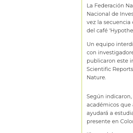
La Federación Na
Nacional de Inves
vez la secuencia
del café 'Hypoth
Un equipo interdi
con investigador
publicaron este 
Scientific Report
Nature.
Según indicaron, 
académicos que av
ayudará a estudia
presente en Colo