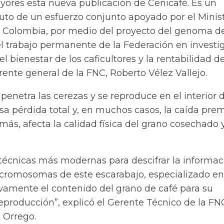
yores esta nueva publicación de Cenicafé. Es un
ruto de un esfuerzo conjunto apoyado por el Minis
e Colombia, por medio del proyecto del genoma de
l trabajo permanente de la Federación en investi
l bienestar de los caficultores y la rentabilidad de
erente general de la FNC, Roberto Vélez Vallejo.
 penetra las cerezas y se reproduce en el interior 
sa pérdida total y, en muchos casos, la caída pre
emás, afecta la calidad física del grano cosechado 
s técnicas más modernas para descifrar la informac
 cromosomas de este escarabajo, especializado en
vamente el contenido del grano de café para su
eproducción”, explicó el Gerente Técnico de la FN
Orrego.