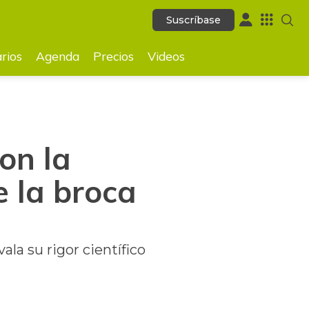
Suscríbase
Suscríbase
GUARDAR
rios
Agenda
Precios
Videos
on la
 la broca
la su rigor científico