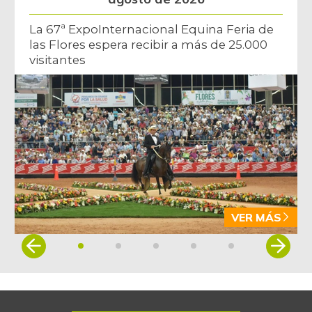
La 67ª ExpoInternacional Equina Feria de
las Flores espera recibir a más de 25.000
visitantes
VER MÁS
Item
1
of
5