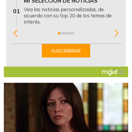
MI SELECCIÓN DE NOTICIAS
0
Vea las noticias personalizadas, de
01
acuerdo con su top 20 de los temas de
interés.
Item
1
of
SUSCRIBIRSE
7