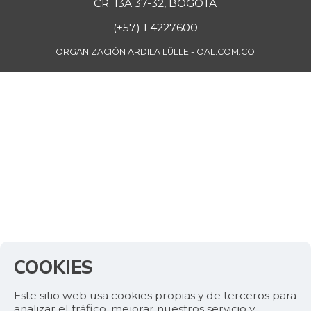
CR. 13A 37-32, BOGOTÁ
(+57) 1 4227600
ORGANIZACIÓN ARDILA LÜLLE - OAL.COM.CO
COOKIES
Este sitio web usa cookies propias y de terceros para
analizar el tráfico, mejorar nuestros servicio y