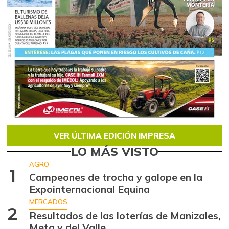
VER ÚLTIMA EDICIÓN IMPRESA
LO MÁS VISTO
AGRO
1
Campeones de trocha y galope en la
Expointernacional Equina
MERCADOS
2
Resultados de las loterías de Manizales,
Meta y del Valle