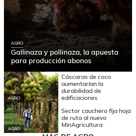
AGRO
Gallinaza y pollinaza, la apuesta
para producción abonos
Cáscaras de coco
aumentarían la
durabilidad de
edificaciones
AGRO
Sector cauchero fija hoja
de ruta al nuevo
MinAgricultura
AGRO