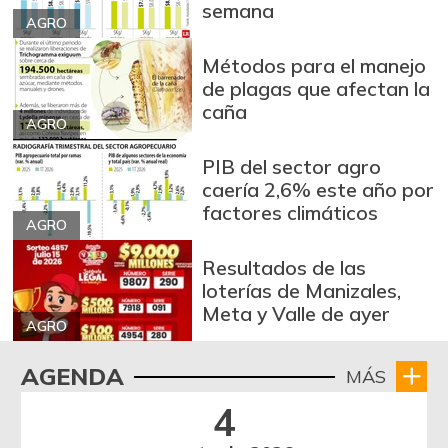
semana
AGRO
Métodos para el manejo
de plagas que afectan la
caña
AGRO
PIB del sector agro
caería 2,6% este año por
factores climáticos
AGRO
Resultados de las
loterías de Manizales,
Meta y Valle de ayer
AGRO
AGENDA
MÁS
4