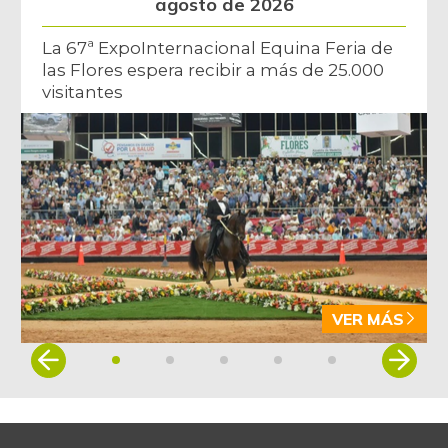
agosto de 2026
La 67ª ExpoInternacional Equina Feria de
las Flores espera recibir a más de 25.000
visitantes
VER MÁS
Item
1
of
5