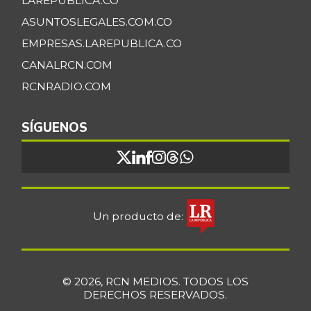
LAREPUBLICA.CO
ASUNTOSLEGALES.COM.CO
EMPRESAS.LAREPUBLICA.CO
CANALRCN.COM
RCNRADIO.COM
SÍGUENOS
Un producto de:
© 2026, RCN MEDIOS. TODOS LOS
DERECHOS RESERVADOS.