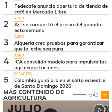
1
Fedecafe anuncia apertura de tienda de
café en Mercado Libre
AGRO
2
Así se comportó el precio del ganado
esta semana
AGRO
3
Alquería crea pruebas para garantizar
que la leche sea pura
AGRO
4
ICA consolidó modelo para impulsar las
agroexportaciones
DEPORTES
5
Colombia ganó oro en el salto ecuestre
de Santo Domingo 2026
MÁS CONTENIDO DE
MÁS
AGRICULTURA