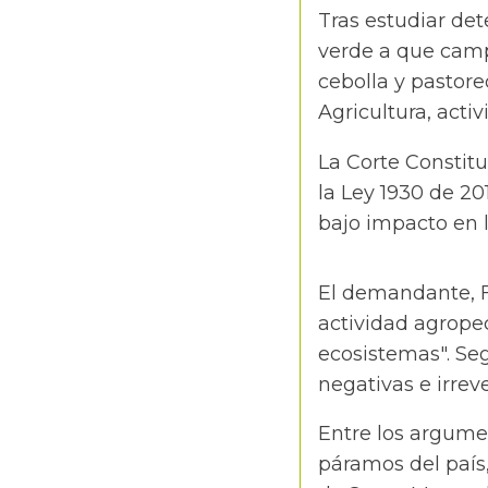
Tras estudiar det
verde a que camp
cebolla y pastore
Agricultura, acti
La Corte Constituc
la Ley 1930 de 20
bajo impacto en 
El demandante, Fr
actividad agropec
ecosistemas". Se
negativas e irrev
Entre los argume
páramos del país, 