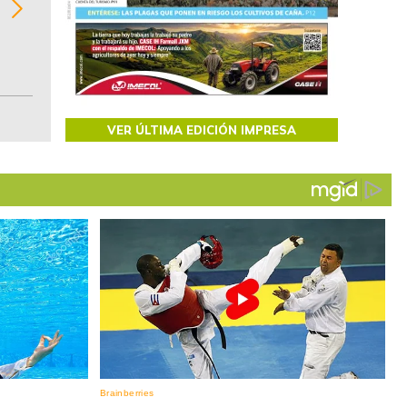
regiones del comportamiento general y detall
de las 10.000 primeras empresas en ventas e
Colombia.
VER ÚLTIMA EDICIÓN IMPRESA