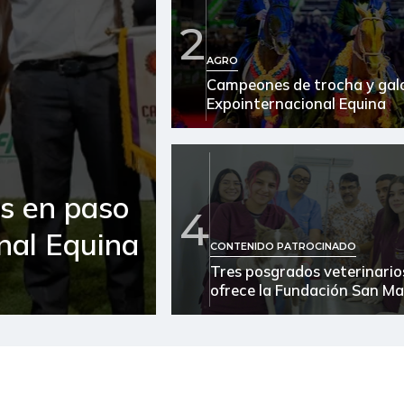
2
AGRO
Campeones de trocha y galo
Expointernacional Equina
es en paso
4
onal Equina
CONTENIDO PATROCINADO
Tres posgrados veterinario
ofrece la Fundación San Ma