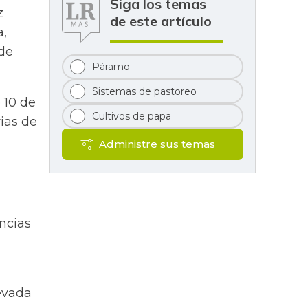
Siga los temas
z
de este artículo
a,
 de
Páramo
Sistemas de pastoreo
o 10 de
Cultivos de papa
rias de
Administre sus temas
ncias
Nevada