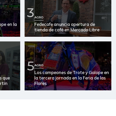
3
AGRO
pe en la
Fedecafe anuncia apertura de
tienda de café en Mercado Libre
5
AGRO
Los campeones de Trote y Galope en
s que
la tercera jornada en la Feria de las
rtín
Flores