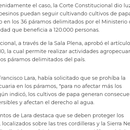
enidamente el caso, la Corte Constitucional dio lu
esinos puedan seguir cultivando cultivos de pap
o en los 36 páramos delimitados por el Ministerio
vidad que beneficia a 120.000 personas.
ional, a través de la Sala Plena, aprobó el artícul
10, la cual permite realizar actividades agropecua
los páramos delimitados del país.
ancisco Lara, había solicitado que se prohíba la
uaria en los páramos, "para no afectar más los
gún indicó, los cultivos de papa generan consecue
ersibles y afectan el derecho al agua.
ntos de Lara destaca que se deben proteger los
localizados sobre las tres cordilleras y la Sierra 