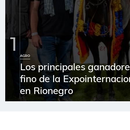
1
AGRO
Los principales ganador
fino de la Expointernaci
en Rionegro