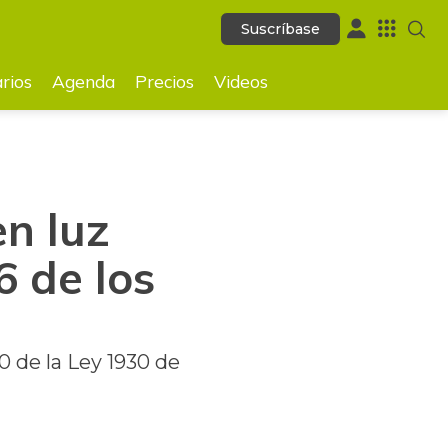
Suscríbase
Suscríbase
GUARDAR
rios
Agenda
Precios
Videos
en luz
 de los
10 de la Ley 1930 de