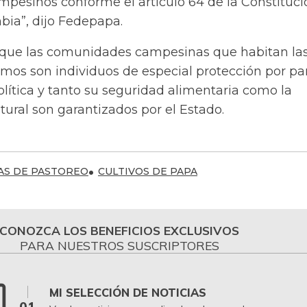
mpesinos conforme el artículo 64 de la Constituci
bia”, dijo Fedepapa.
 que las comunidades campesinas que habitan la
amos son individuos de especial protección por pa
olítica y tanto su seguridad alimentaria como la
tural son garantizados por el Estado.
AS DE PASTOREO
CULTIVOS DE PAPA
CONOZCA LOS BENEFICIOS EXCLUSIVOS
PARA NUESTROS SUSCRIPTORES
MI SELECCIÓN DE NOTICIAS
01