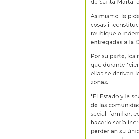
de Santa Marta, 
Asimismo, le pide
cosas inconstitu
reubique o indem
entregadas a la C
Por su parte, los
que durante "cien
ellas se derivan 
zonas.
"El Estado y la 
de las comunidad
social, familiar,
hacerlo sería in
perderían su únic