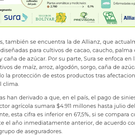
as, también se encuentra la de Allianz, que actua
 diseñadas para cultivos de cacao, caucho, palma
y caña de azúcar. Por su parte, Sura se enfoca en 
tivos de maíz, arroz, algodón, sorgo, caña de azúc
o la protección de estos productos tras afectacio
l clima.
tas han derivado a que, en el país, el pago de sinie
ctor agrícola sumara $4.911 millones hasta julio de
te, esta cifra es inferior en 67,5%, si se compara c
e el año inmediatamente anterior, de acuerdo co
 grupo de aseguradores.