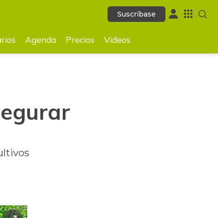
Suscríbase
Suscríbase
GUARDAR
rios
Agenda
Precios
Videos
segurar
ultivos