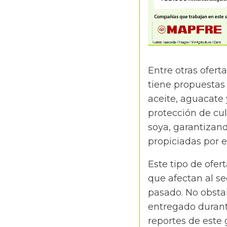
Entre otras ofert
tiene propuestas
aceite, aguacate 
protección de cul
soya, garantizand
propiciadas por e
Este tipo de ofer
que afectan al se
pasado. No obstan
entregado durant
reportes de este