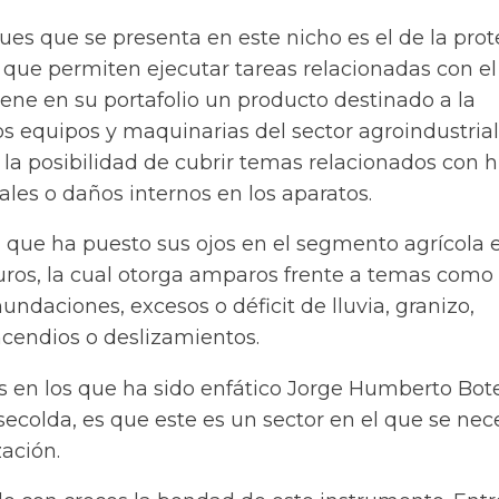
ues que se presenta en este nicho es el de la pro
que permiten ejecutar tareas relacionadas con el
iene en su portafolio un producto destinado a la
s equipos y maquinarias del sector agroindustrial.
la posibilidad de cubrir temas relacionados con h
les o daños internos en los aparatos.
 que ha puesto sus ojos en el segmento agrícola 
uros, la cual otorga amparos frente a temas como
nundaciones, excesos o déficit de lluvia, granizo,
cendios o deslizamientos.
s en los que ha sido enfático Jorge Humberto Bote
ecolda, es que este es un sector en el que se nec
ación.