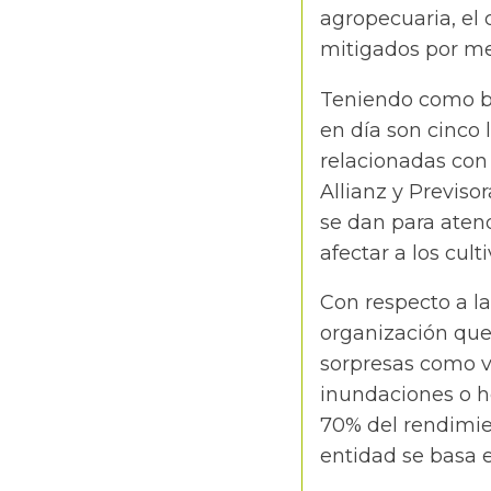
agropecuaria, el 
mitigados por me
Teniendo como ba
en día son cinco 
relacionadas con 
Allianz y Previso
se dan para aten
afectar a los culti
Con respecto a la
organización que
sorpresas como vi
inundaciones o h
70% del rendimien
entidad se basa e