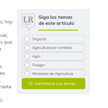
Siga los temas
s, hoy
de este artículo
var,
Seguros
as que
Agricultura por contrato
a
Agro
Finagro
e,
les
Ministerio de Agricultura
,
Administre sus temas
 hasta
o.