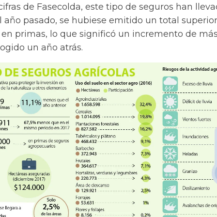
cifras de Fasecolda, este tipo de seguros han llev
el año pasado, se hubiese emitido un total superior
 en primas, lo que significó un incremento de má
cogido un año atrás.