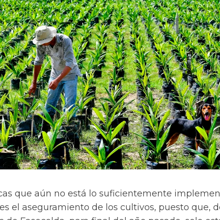
icas que aún no está lo suficientemente impleme
 es el aseguramiento de los cultivos, puesto que, 