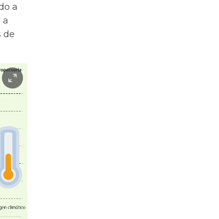
ado a
 a
s de