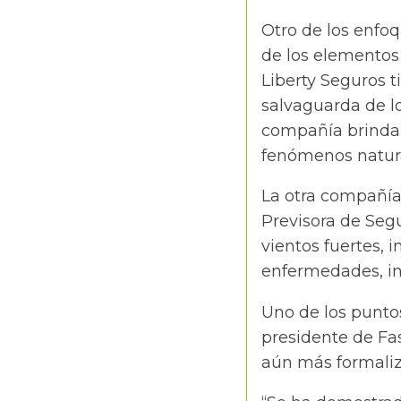
Otro de los enfoq
de los elementos 
Liberty Seguros t
salvaguarda de lo
compañía brinda 
fenómenos natura
La otra compañía
Previsora de Seg
vientos fuertes, i
enfermedades, in
Uno de los punto
presidente de Fas
aún más formaliz