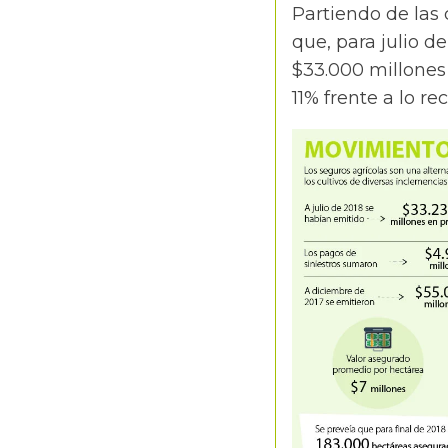
Partiendo de las 
que, para julio d
$33.000 millones
11% frente a lo re