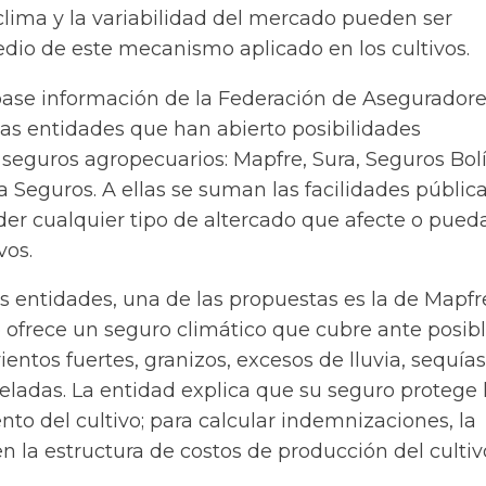
clima y la variabilidad del mercado pueden ser
dio de este mecanismo aplicado en los cultivos.
se información de la Federación de Aseguradore
las entidades que han abierto posibilidades
seguros agropecuarios: Mapfre, Sura, Seguros Bolí
ra Seguros. A ellas se suman las facilidades públic
der cualquier tipo de altercado que afecte o pued
vos.
s entidades, una de las propuestas es la de Mapfr
 ofrece un seguro climático que cubre ante posib
entos fuertes, granizos, excesos de lluvia, sequías
eladas. La entidad explica que su seguro protege
to del cultivo; para calcular indemnizaciones, la
n la estructura de costos de producción del cultiv