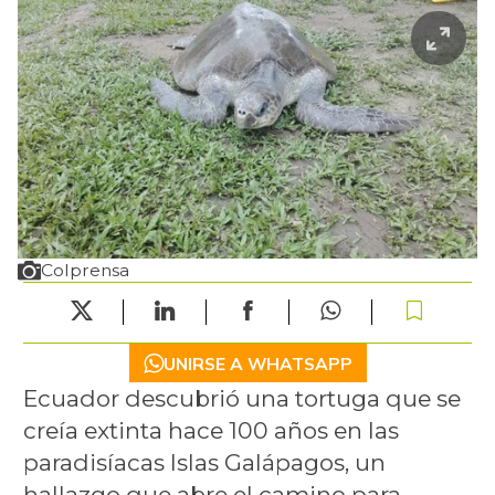
Colprensa
UNIRSE A WHATSAPP
Ecuador descubrió una tortuga que se
creía extinta hace 100 años en las
paradisíacas Islas Galápagos, un
hallazgo que abre el camino para