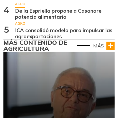
AGRO
4
De la Espriella propone a Casanare
potencia alimentaria
AGRO
5
ICA consolidó modelo para impulsar las
agroexportaciones
MÁS CONTENIDO DE
MÁS
AGRICULTURA