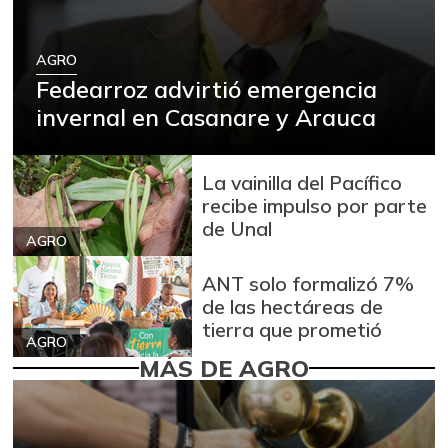
AGRO
Fedearroz advirtió emergencia
invernal en Casanare y Arauca
La vainilla del Pacífico
recibe impulso por parte
de Unal
AGRO
ANT solo formalizó 7%
de las hectáreas de
tierra que prometió
AGRO
MÁS DE AGRO