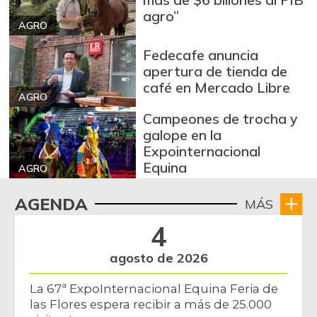
agro”
AGRO
Fedecafe anuncia
apertura de tienda de
café en Mercado Libre
AGRO
Campeones de trocha y
galope en la
Expointernacional
Equina
AGRO
AGENDA
MÁS
4
agosto de 2026
La 67ª ExpoInternacional Equina Feria de
las Flores espera recibir a más de 25.000