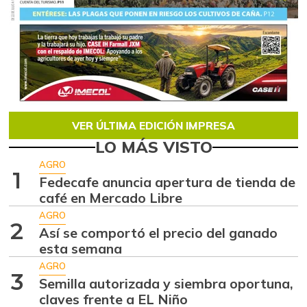
VER ÚLTIMA EDICIÓN IMPRESA
LO MÁS VISTO
AGRO
1
Fedecafe anuncia apertura de tienda de
café en Mercado Libre
AGRO
2
Así se comportó el precio del ganado
esta semana
AGRO
3
Semilla autorizada y siembra oportuna,
claves frente a EL Niño