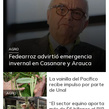
AGRO
Fedearroz advirtió emergencia
invernal en Casanare y Arauca
La vainilla del Pacífico
recibe impulso por parte
de Unal
AGRO
“El sector equino aporta
más de $6 billones al PIB