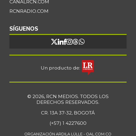
CANALRCN.COM
RCNRADIO.COM
SÍGUENOS
Un producto de:
© 2026, RCN MEDIOS. TODOS LOS
DERECHOS RESERVADOS.
CR. 13A 37-32, BOGOTÁ
(+57) 1 4227600
ORGANIZACIÓN ARDILA LÜLLE - OAL.COM.CO