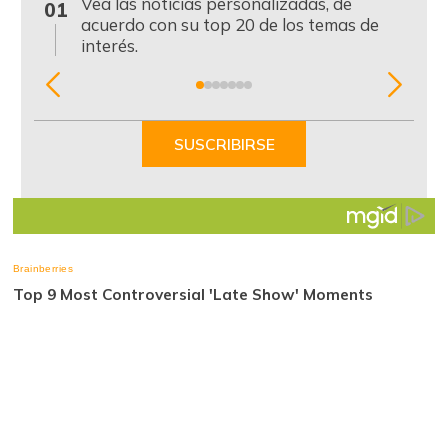
Vea las noticias personalizadas, de
01
acuerdo con su top 20 de los temas de
interés.
Item
1
of
SUSCRIBIRSE
7