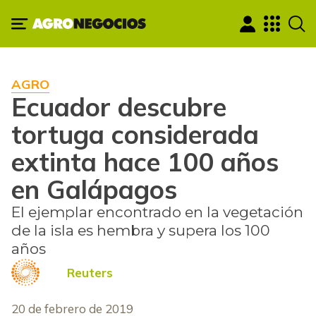
AGRO
Ecuador descubre
tortuga considerada
extinta hace 100 años
en Galápagos
El ejemplar encontrado en la vegetación
de la isla es hembra y supera los 100
años
Reuters
20 de febrero de 2019