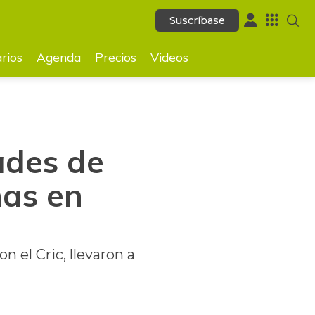
Suscríbase
Suscríbase
GUARDAR
rios
Agenda
Precios
Videos
ades de
nas en
 el Cric, llevaron a