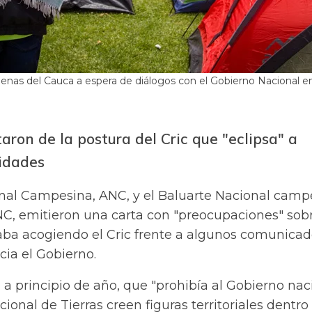
nas del Cauca a espera de diálogos con el Gobierno Nacional e
taron de la postura del Cric que "eclipsa" a
idades
al Campesina, ANC, y el Baluarte Nacional camp
C, emitieron una carta con "preocupaciones" sobr
aba acogiendo el Cric frente a algunos comunica
cia el Gobierno.
, a principio de año, que "prohibía al Gobierno nac
ional de Tierras creen figuras territoriales dentro