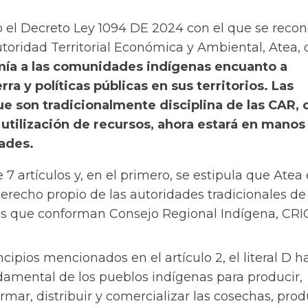
 el Decreto Ley 1094 DE 2024 con el que se recon
toridad Territorial Económica y Ambiental, Atea,
ía a las comunidades indígenas en
cuanto a
ra y políticas públicas en sus territorios. Las
ue son tradicionalmente disciplina de las CAR,
utilización de recursos, ahora estará en manos
ades.
 7 artículos y, en el primero, se estipula que Atea
recho propio de las autoridades tradicionales de 
s que conforman Consejo Regional Indígena, CRIC
ncipios mencionados en el artículo 2, el literal D h
damental de los pueblos indígenas para producir,
rmar, distribuir y comercializar las cosechas, prod