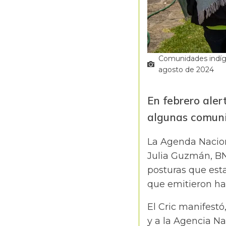
Comunidades indíge
agosto de 2024
En febrero aler
algunas comun
La Agenda Nacion
Julia Guzmán, BN
posturas que est
que emitieron ha
El Cric manifestó
y a la Agencia Nac