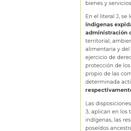
bienes y servicio
En el literal J, se
indígenas expid
administración 
territorial, ambi
alimentaria y del
ejercicio de dere
protección de los
propio de las com
determinada acti
respectivamente
Las disposiciones
3, aplican en los
indígenas, las res
poseídos ancestr