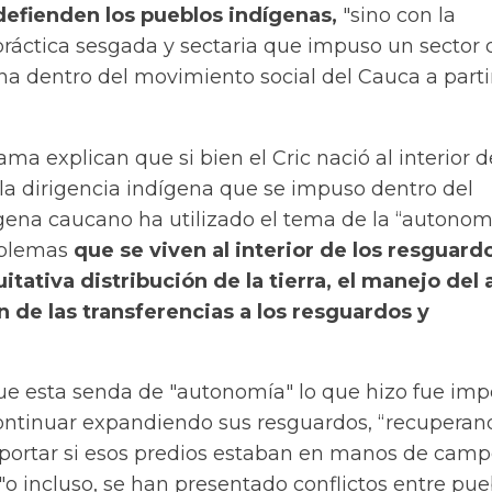
efienden los pueblos indígenas,
"sino con la
práctica sesgada y sectaria que impuso un sector 
na dentro del movimiento social del Cauca a parti
ma explican que si bien el Cric nació al interior d
la dirigencia indígena que se impuso dentro del
ena caucano ha utilizado el tema de la “autonom
oblemas
que se viven al interior de los resguard
uitativa distribución de la tierra, el manejo del
n de las transferencias a los resguardos y
e esta senda de "autonomía" lo que hizo fue im
continuar expandiendo sus resguardos, “recuperan
importar si esos predios estaban en manos de cam
o incluso, se han presentado conflictos entre pue