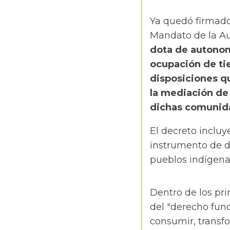
Ya quedó firmado
Mandato de la Au
dota de autonom
ocupación de tier
disposiciones q
la mediación de 
dichas comunid
El decreto incluye
instrumento de de
pueblos indígena
Dentro de los pri
del "derecho fun
consumir, transfo