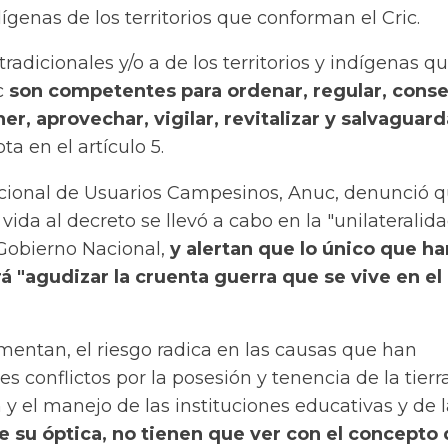
enas de los territorios que conforman el Cric.
radicionales y/o a de los territorios y indígenas q
c
son competentes para ordenar, regular, conse
er, aprovechar, vigilar, revitalizar y salvaguard
ota en el artículo 5.
cional de Usuarios Campesinos, Anuc, denunció q
vida al decreto se llevó a cabo en la "unilateralid
l Gobierno Nacional,
y alertan que lo único que ha
á "agudizar la cruenta guerra que se vive en el
mentan, el riesgo radica en las causas que han
s conflictos por la posesión y tenencia de la tierra
n y el manejo de las instituciones educativas y de 
e su óptica, no tienen que ver con el concepto