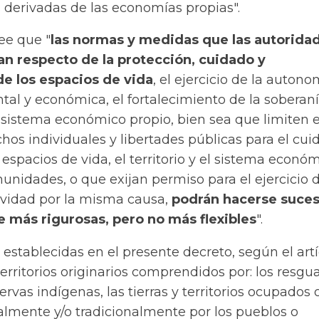
s derivadas de las economías propias".
 lee que "
las normas y medidas que las autorida
an respecto de la protección, cuidado y
de los espacios de vida
, el ejercicio de la autono
ental y económica, el fortalecimiento de la soberan
 sistema económico propio, bien sea que limiten e
chos individuales y libertades públicas para el cui
 espacios de vida, el territorio y el sistema econó
unidades, o que exijan permiso para el ejercicio 
vidad por la misma causa,
podrán hacerse suces
 más rigurosas, pero no más flexibles
".
 establecidas en el presente decreto, según el art
 territorios originarios comprendidos por: los resgu
ervas indígenas, las tierras y territorios ocupados 
almente y/o tradicionalmente por los pueblos o