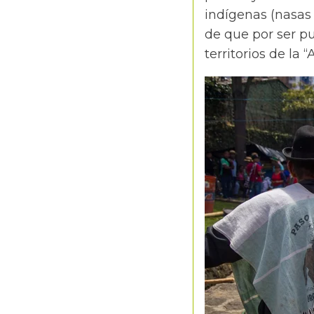
indígenas (nasas
de que por ser pu
territorios de la 