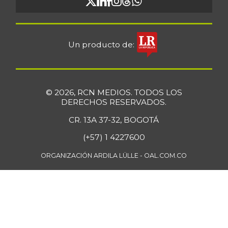
Un producto de:
© 2026, RCN MEDIOS. TODOS LOS
DERECHOS RESERVADOS.
CR. 13A 37-32, BOGOTÁ
(+57) 1 4227600
ORGANIZACIÓN ARDILA LÜLLE - OAL.COM.CO