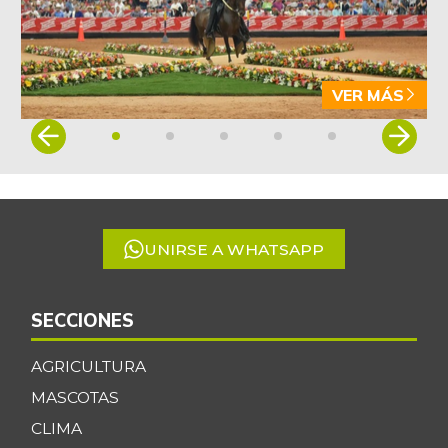
VER MÁS
Item
1
of
5
UNIRSE A WHATSAPP
SECCIONES
AGRICULTURA
MASCOTAS
CLIMA