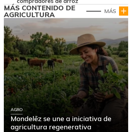
compradores de arroz
MÁS CONTENIDO DE
MÁS
AGRICULTURA
AGRO
Mondelēz se une a iniciativa de
agricultura regenerativa