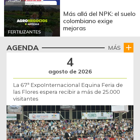
AGRO
Más allá del NPK: el suelo
colombiano exige
mejoras
FERTILIZANTES
AGENDA
MÁS
4
agosto de 2026
La 67ª ExpoInternacional Equina Feria de
las Flores espera recibir a más de 25.000
visitantes