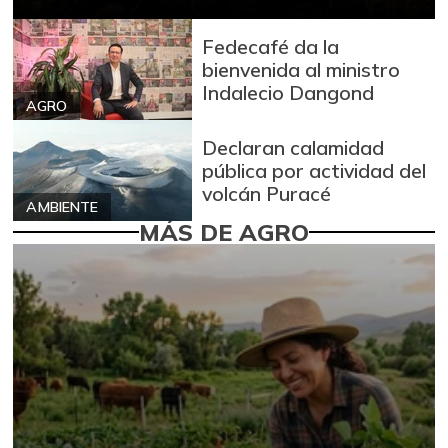
Fedecafé da la
bienvenida al ministro
Indalecio Dangond
AGRO
Declaran calamidad
pública por actividad del
volcán Puracé
AMBIENTE
MÁS DE AGRO