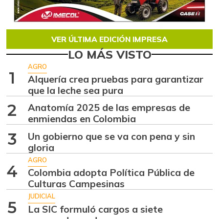
VER ÚLTIMA EDICIÓN IMPRESA
LO MÁS VISTO
AGRO
1
Alquería crea pruebas para garantizar
que la leche sea pura
2
Anatomía 2025 de las empresas de
enmiendas en Colombia
3
Un gobierno que se va con pena y sin
gloria
AGRO
4
Colombia adopta Política Pública de
Culturas Campesinas
JUDICIAL
5
La SIC formuló cargos a siete