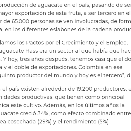
producción de aguacate en el país, pasando de ser
ayor exportación de esta fruta, a ser tercero en el
 de 65.000 personas se ven involucradas, de for
ta, en los diferentes eslabones de la cadena produc
lamos los Pactos por el Crecimiento y el Empleo,
aguacate Hass era un sector al que había que hac
 Y hoy, tres años después, tenemos casi que el d
 y el doble de exportaciones. Colombia en ese
into productor del mundo y hoy es el tercero”, di
 el país existen alrededor de 19.200 productores, 
unidades productivas, que tienen como principal
ca este cultivo. Además, en los últimos años la
uacate creció 34%, como efecto combinado entre
ea cosechada (29%) y el rendimiento (5%).