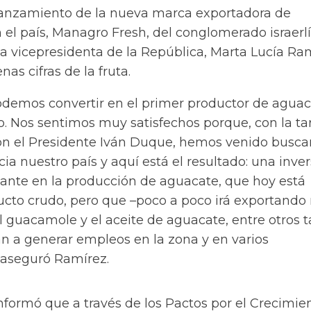
lanzamiento de la nueva marca exportadora de
el país, Managro Fresh, del conglomerado israerlí
a vicepresidenta de la República, Marta Lucía Ram
as cifras de la fruta.
odemos convertir en el primer productor de agua
. Nos sentimos muy satisfechos porque, con la ta
on el Presidente Iván Duque, hemos venido busc
ia nuestro país y aquí está el resultado: una inve
tante en la producción de aguacate, que hoy está
cto crudo, pero que –poco a poco irá exportando
l guacamole y el aceite de aguacate, entre otros 
an a generar empleos en la zona y en varios
 aseguró Ramírez.
nformó que a través de los Pactos por el Crecimie