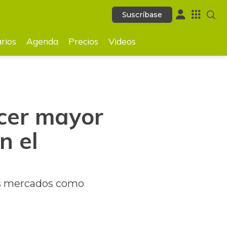
Suscríbase
Suscríbase
GUARDAR
rios
Agenda
Precios
Videos
rcer mayor
n el
os mercados como