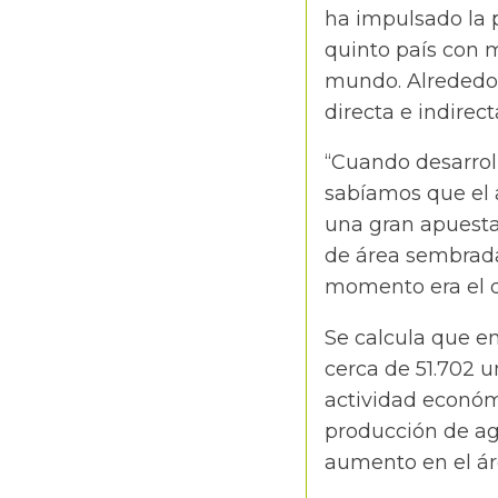
ha impulsado la 
quinto país con m
mundo. Alrededor
directa e indirec
“Cuando desarrol
sabíamos que el 
una gran apuesta.
de área sembrada
momento era el qu
Se calcula que en
cerca de 51.702 
actividad económi
producción de ag
aumento en el ár