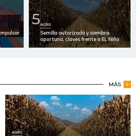
5
AGRO
impulsar
Semilla autorizada y siembra
oportuna, claves frente a EL Niño
MÁS
AGRO