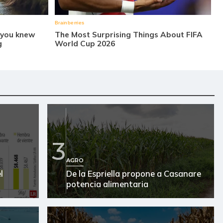
3
AGRO
l
De la Espriella propone a Casanare
potencia alimentaria