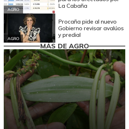
La Cabaña
AGRO
Procaña pide al nuevo
Gobierno revisar avalúos
y predial
AGRO
MÁS DE AGRO