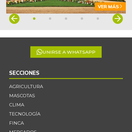
VER MÁS
Item
1
of
5
UNIRSE A WHATSAPP
SECCIONES
AGRICULTURA
MASCOTAS
CLIMA
TECNOLOGÍA
FINCA