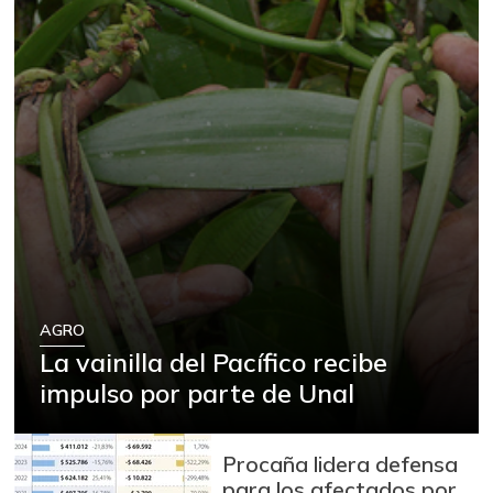
AGRO
La vainilla del Pacífico recibe
impulso por parte de Unal
Procaña lidera defensa
para los afectados por