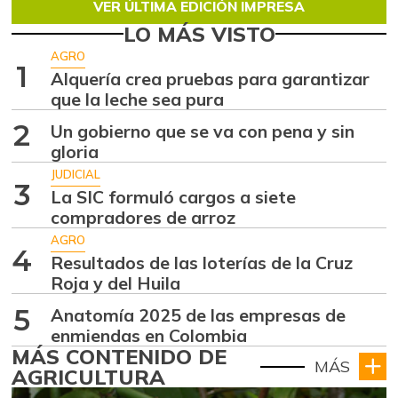
VER ÚLTIMA EDICIÓN IMPRESA
LO MÁS VISTO
AGRO
1
Alquería crea pruebas para garantizar
que la leche sea pura
2
Un gobierno que se va con pena y sin
gloria
JUDICIAL
3
La SIC formuló cargos a siete
compradores de arroz
AGRO
4
Resultados de las loterías de la Cruz
Roja y del Huila
5
Anatomía 2025 de las empresas de
enmiendas en Colombia
MÁS CONTENIDO DE
MÁS
AGRICULTURA