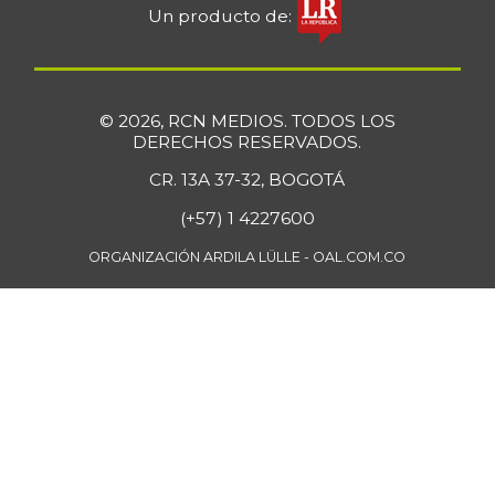
Un producto de:
© 2026, RCN MEDIOS. TODOS LOS
DERECHOS RESERVADOS.
CR. 13A 37-32, BOGOTÁ
(+57) 1 4227600
ORGANIZACIÓN ARDILA LÜLLE - OAL.COM.CO