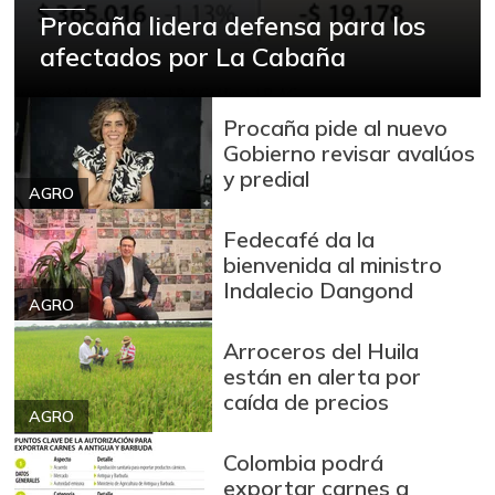
Procaña lidera defensa para los
afectados por La Cabaña
Procaña pide al nuevo
Gobierno revisar avalúos
y predial
AGRO
Fedecafé da la
bienvenida al ministro
Indalecio Dangond
AGRO
Arroceros del Huila
están en alerta por
caída de precios
AGRO
Colombia podrá
exportar carnes a