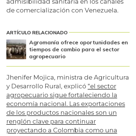
admisibilidad sanitaria en los canales
de comercialización con Venezuela.
ARTÍCULO RELACIONADO
Agromanía ofrece oportunidades en
tiempos de cambio para el sector
agropecuario
Jhenifer Mojica, ministra de Agricultura
y Desarrollo Rural, explicó
"el sector
agropecuario sigue fortaleciendo la
economía nacional. Las exportaciones
de los productos nacionales son un
renglón clave para continuar
proyectando a Colombia como una