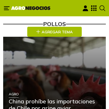
POLLOS
AGREGAR TEMA
AGRO
China prohíbe las importaciones
de Chile por gripe aviar