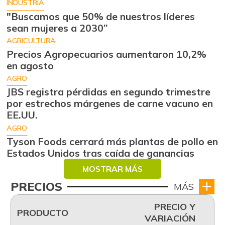
INDUSTRIA
"Buscamos que 50% de nuestros líderes
sean mujeres a 2030”
AGRICULTURA
Precios Agropecuarios aumentaron 10,2%
en agosto
AGRO
JBS registra pérdidas en segundo trimestre
por estrechos márgenes de carne vacuno en
EE.UU.
AGRO
Tyson Foods cerrará más plantas de pollo en
Estados Unidos tras caída de ganancias
MOSTRAR MÁS
PRECIOS
MÁS
PRECIO Y
PRODUCTO
VARIACIÓN