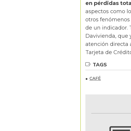
en pérdidas tota
aspectos como los
otros fenómenos a
de un indicador.
Davivienda, que 
atención directa 
Tarjeta de Crédit
TAGS
CAFÉ
NOTIFICACIONES Y ALERTAS