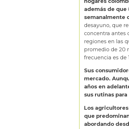
hogares colombi
además de que 8
semanalmente co
desayuno, que re
concentra antes d
regiones en las q
promedio de 20 
frecuencia es de 
Sus consumidore
mercado. Aunqu
años en adelant
sus rutinas para 
Los agricultores
que predominan 
abordando desde