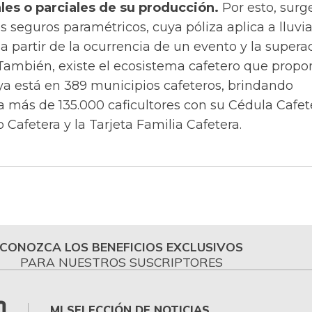
les o parciales de su producción.
Por esto, surg
 seguros paramétricos, cuya póliza aplica a lluvia
 partir de la ocurrencia de un evento y la supera
 También, existe el ecosistema cafetero que propo
ya está en 389 municipios cafeteros, brindando
a más de 135.000 caficultores con su Cédula Cafet
o Cafetera y la Tarjeta Familia Cafetera.
CONOZCA LOS BENEFICIOS EXCLUSIVOS
PARA NUESTROS SUSCRIPTORES
MI SELECCIÓN DE NOTICIAS