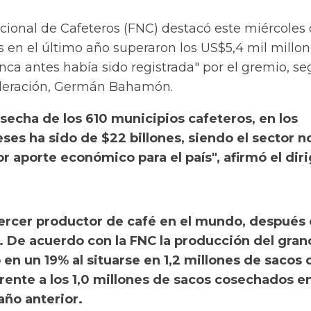
cional de Cafeteros (FNC) destacó este miércoles
 en el último año superaron los US$5,4 mil millon
nca antes había sido registrada" por el gremio, se
ederación, Germán Bahamón.
cosecha de los 610 municipios cafeteros, en los
es ha sido de $22 billones, siendo el sector n
 aporte económico para el país", afirmó el dir
tercer productor de café en el mundo, después
. De acuerdo con la FNC la producción del gran
n un 19% al situarse en 1,2 millones de sacos 
frente a los 1,0 millones de sacos cosechados en
ño anterior.