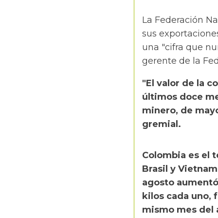
La Federación Na
sus exportaciones
una "cifra que nu
gerente de la F
"El valor de la 
últimos doce mes
minero, de mayor
gremial.
Colombia es el 
Brasil y Vietnam
agosto aumentó e
kilos cada uno, 
mismo mes del a