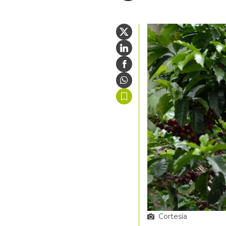
Cortesía