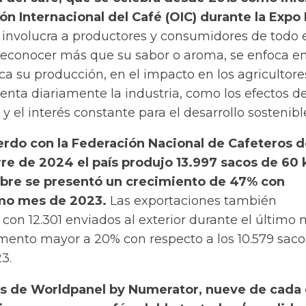
ón Internacional del Café (OIC) durante la Expo
 involucra a productores y consumidores de todo 
reconocer más que su sabor o aroma,
se enfoca en
ca su producción, en el impacto en los agricultore
renta diariamente la industria, como los efectos de
y el interés constante para el desarrollo sostenibl
erdo con la Federación Nacional de Cafeteros 
rre de 2024 el país produjo 13.997 sacos de 60 k
mbre se presentó un crecimiento de 47% con
mo mes de 2023.
Las exportaciones también
on 12.301 enviados al exterior durante el último
emento mayor a 20% con respecto a los 10.579 saco
3.
is de Worldpanel by Numerator, nueve de cada 