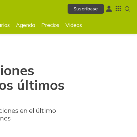
Suscríbase
Suscríbase
GUARDAR
rios
Agenda
Precios
Videos
iones
os últimos
ciones en el último
ones