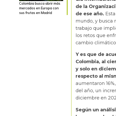
Colombia busca abrir más
de la Organizaci
mercados en Europa con
sus frutas en Madrid
de ese año.
Esta
mundo, y busca 
trabajo que impli
los retos que enf
cambio climático 
Y es que de acu
Colombia, al cie
y solo en dicie
respecto al mis
aumentaron 16%, c
del año, un incr
diciembre en 202
Según un anális