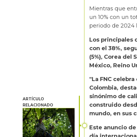
Mientras que ent
un 10% con un tot
periodo de 2024 la
Los principales
con el 38%, seg
(5%), Corea del S
México, Reino Un
"La FNC celebra
Colombia, desta
sinónimo de cali
ARTÍCULO
construido desde
RELACIONADO
mundo, en sus ca
Este anuncio de 
día internaciona