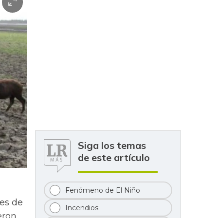
Siga los temas
de este artículo
Fenómeno de El Niño
nes de
Incendios
eron