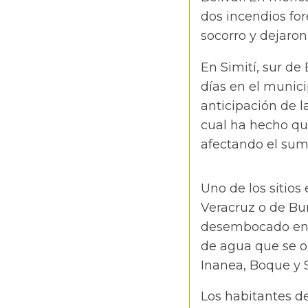
dos incendios for
socorro y dejaron
En Simití, sur de
días en el munic
anticipación de l
cual ha hecho qu
afectando el sumi
Uno de los sitios
Veracruz o de Bu
desembocado en e
de agua que se or
Inanea, Boque y
Los habitantes d