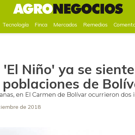
poblaciones de Bolívar
Tecnología
Finca
Mercados
Remedios
Comenta
El Niño' ya se siente
 poblaciones de Bolív
as, en El Carmen de Bolívar ocurrieron dos i
ciembre de 2018