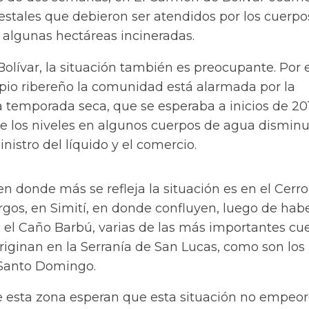
estales que debieron ser atendidos por los cuerpo
 algunas hectáreas incineradas.
 Bolívar, la situación también es preocupante. Por 
ipio ribereño la comunidad está alarmada por la
a temporada seca, que se esperaba a inicios de 201
e los niveles en algunos cuerpos de agua dismin
nistro del líquido y el comercio.
 en donde más se refleja la situación es en el Cerr
rgos, en Simití, en donde confluyen, luego de hab
l Caño Barbú, varias de las más importantes cu
iginan en la Serranía de San Lucas, como son los 
 Santo Domingo.
e esta zona esperan que esta situación no empeor