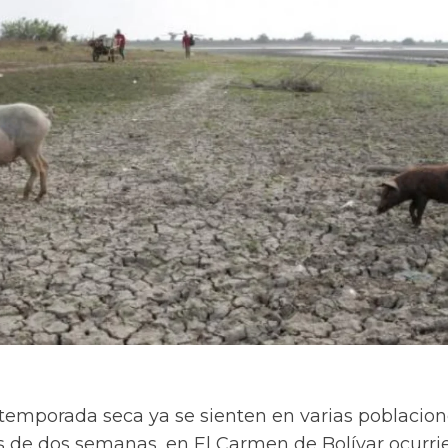
 temporada seca ya se sienten en varias poblacio
s de dos semanas, en El Carmen de Bolívar ocurri