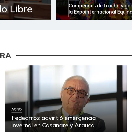
Campeones de trocha y gal
o Libre
la Expointernacional Equin
URA
AGRO
Fedearroz advirtió emergencia
invernal en Casanare y Arauca