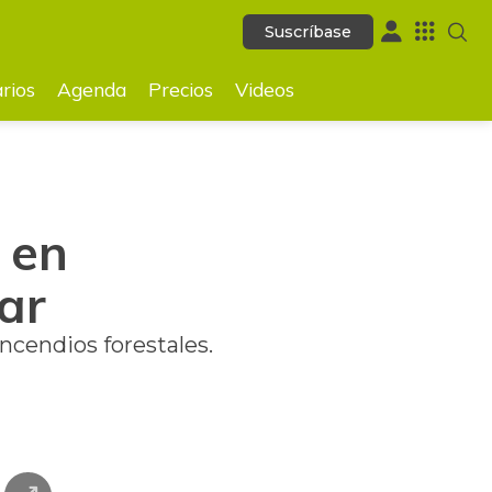
Suscríbase
Suscríbase
GUARDAR
rios
Agenda
Precios
Videos
 en
ar
ncendios forestales.