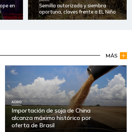
ope en
Semilla autorizada y siembra
a
oportuna, claves frente a EL Niño
MÁS
AGRO
Importación de soja de China
alcanza máximo histórico por
oferta de Brasil