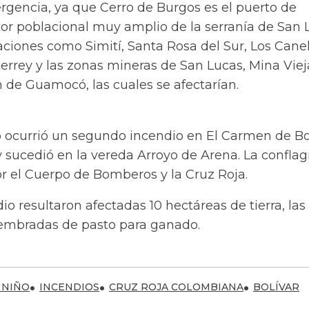
rgencia, ya que Cerro de Burgos es el puerto de
tor poblacional muy amplio de la serranía de San 
ciones como Simití, Santa Rosa del Sur, Los Canel
errey y las zonas mineras de San Lucas, Mina Viej
n de Guamocó, las cuales se afectarían.
o ocurrió un segundo incendio en El Carmen de Bol
 y sucedió en la vereda Arroyo de Arena. La conflag
or el Cuerpo de Bomberos y la Cruz Roja.
io resultaron afectadas 10 hectáreas de tierra, las
embradas de pasto para ganado.
 NIÑO
INCENDIOS
CRUZ ROJA COLOMBIANA
BOLÍVAR